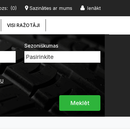
ozs:
(0)
Sazināties ar mums
Ienākt
VISI RAŽOTĀJI
Sezoniškumas
JU