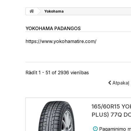
Yokohama
YOKOHAMA PADANGOS
https://www.yokohamatire.com/
Rādīt 1 - 51 of 2936 vienības
Atpakaļ
165/60R15 Y
PLUS) 77Q D
Pagaminimo me