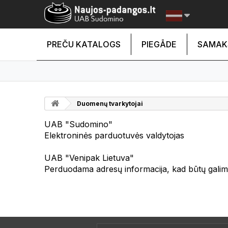
PREČU KATALOGS
PIEGĀDE
SAMAK
Duomenų tvarkytojai
UAB "Sudomino"
Elektroninės parduotuvės valdytojas
UAB "Venipak Lietuva"
Perduodama adresų informacija, kad būtų galima