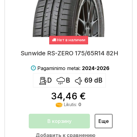
Нет в наличии
Sunwide RS-ZERO 175/65R14 82H
Pagaminimo metai:
2024-2026
D
B
69
dB
34,46 €
Likutis:
0
В корзину
Еще
Добавить к сравнению