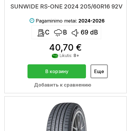
SUNWIDE RS-ONE 2024 205/60R16 92V
Pagaminimo metai:
2024-2026
C
B
69
dB
40,70 €
Likutis:
8+
В корзину
Еще
Добавить к сравнению