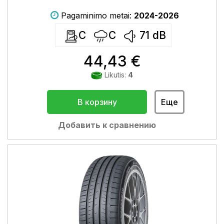
Pagaminimo metai:
2024-2026
C
C
71
dB
44,43 €
Likutis:
4
В корзину
Еще
Добавить к сравнению