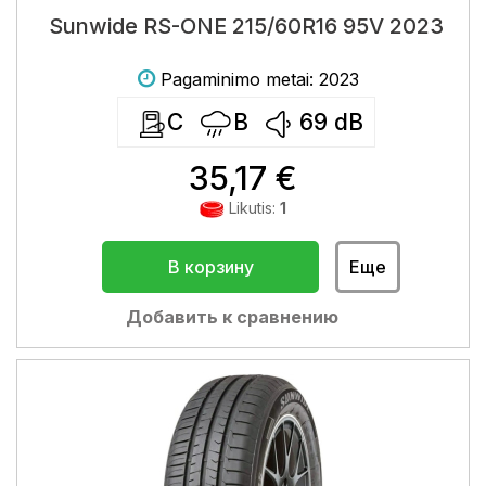
Sunwide RS-ONE 215/60R16 95V 2023
Pagaminimo metai: 2023
C
B
69
dB
35,17 €
Likutis:
1
В корзину
Еще
Добавить к сравнению