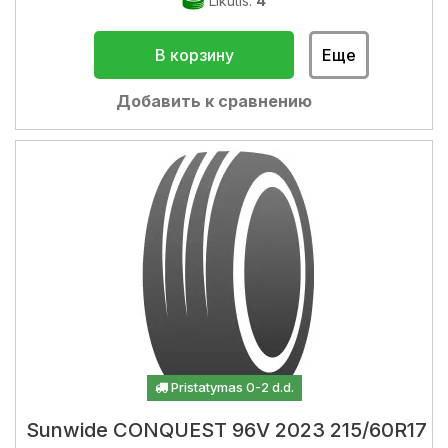
Likutis:
4
В корзину
Еще
Добавить к сравнению
Pristatymas 0-2 d.d.
Sunwide CONQUEST 96V 2023 215/60R17