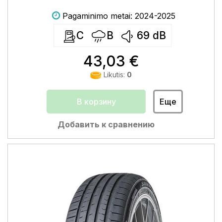
Pagaminimo metai: 2024-2025
C
B
69
dB
43,03 €
Likutis:
0
В корзину
Еще
Добавить к сравнению