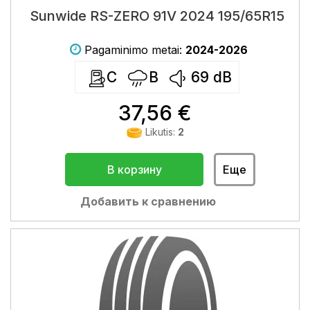
Sunwide RS-ZERO 91V 2024 195/65R15
Pagaminimo metai:
2024-2026
C
B
69
dB
37,56 €
Likutis:
2
В корзину
Еще
Добавить к сравнению