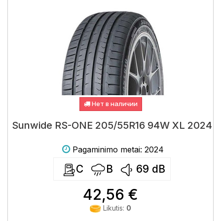
Нет в наличии
Sunwide RS-ONE 205/55R16 94W XL 2024
Pagaminimo metai: 2024
C
B
69
dB
42,56 €
Likutis:
0