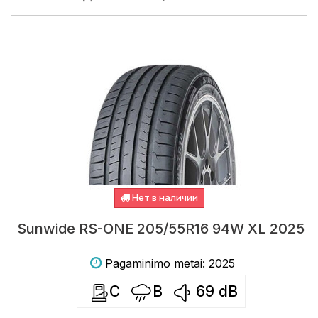
Нет в наличии
Sunwide RS-ONE 205/55R16 94W XL 2025
Pagaminimo metai: 2025
C
B
69
dB