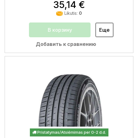
35,14 €
Likutis:
0
В корзину
Еще
Добавить к сравнению
Pristatymas/Atsiėmimas per 0-2 d.d.