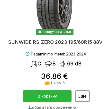
Pristatymas 0-2 d.d.
SUNWIDE RS-ZERO 2023 195/60R15 88V
Pagaminimo metai: 2023-2024
C
B
69
dB
36,86 €
Likutis:
3
В корзину
Еще
Добавить к сравнению