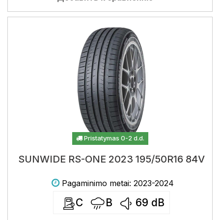
Pristatymas 0-2 d.d.
SUNWIDE RS-ONE 2023 195/50R16 84V
Pagaminimo metai: 2023-2024
C
B
69
dB