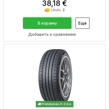
38,18 €
Likutis:
2
В корзину
Еще
Добавить к сравнению
Pristatymas 0-2 d.d.