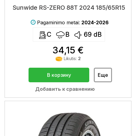
Sunwide RS-ZERO 88T 2024 185/65R15
Pagaminimo metai:
2024-2026
C
B
69
dB
34,15 €
Likutis:
2
В корзину
Еще
Добавить к сравнению