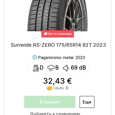
Нет в наличии
Sunwide RS-ZERO 175/65R14 82T 2023
Pagaminimo metai: 2023
D
B
69
dB
32,43 €
Likutis:
0
В корзину
Еще
Добавить к сравнению