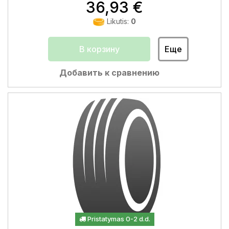
36,93 €
Likutis:
0
В корзину
Еще
Добавить к сравнению
Pristatymas 0-2 d.d.