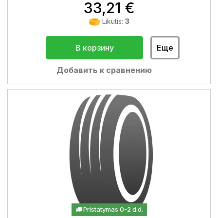
33,21 €
Likutis:
3
В корзину
Еще
Добавить к сравнению
Pristatymas 0-2 d.d.