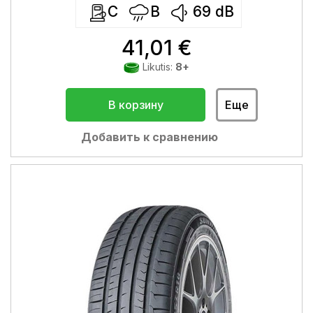
C
B
69
dB
41,01 €
Likutis:
8+
В корзину
Еще
Добавить к сравнению