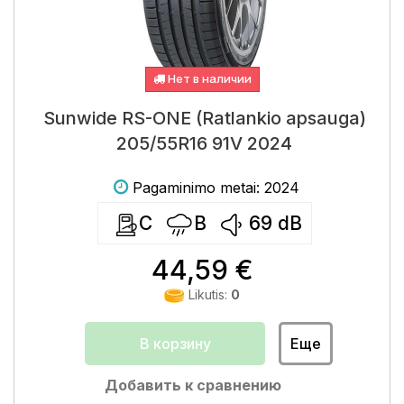
Нет в наличии
Sunwide RS-ONE (Ratlankio apsauga)
205/55R16 91V 2024
Pagaminimo metai: 2024
C
B
69
dB
44,59 €
Likutis:
0
В корзину
Еще
Добавить к сравнению