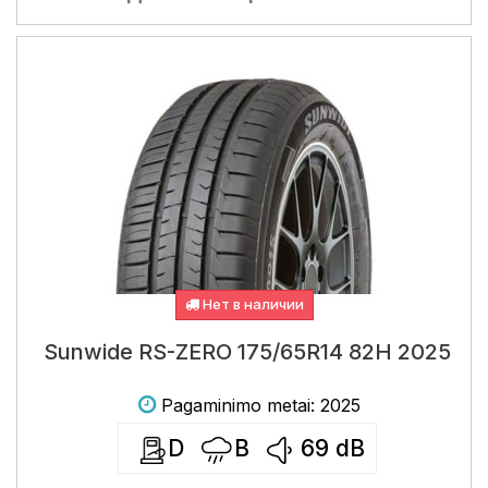
Нет в наличии
Sunwide RS-ZERO 175/65R14 82H 2025
Pagaminimo metai: 2025
D
B
69
dB