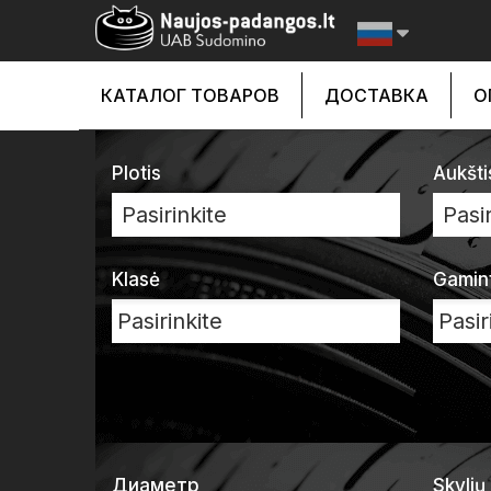
КАТАЛОГ ТОВАРОВ
ДОСТАВКА
О
Plotis
Aukšti
Pasirinkite
Pasir
Klasė
Gamin
Диаметр
Skylių