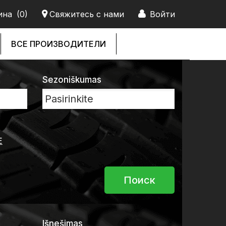
ина
(0)
Свяжитесь с нами
Войти
ВСЕ ПРОИЗВОДИТЕЛИ
Sezoniškumas
Е
Išnešimas