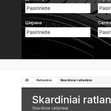
Ширина
Centri
Ratlankiai
Skardiniai ratlankiai
Skardiniai ratlan
Skardiniai ratlankiai