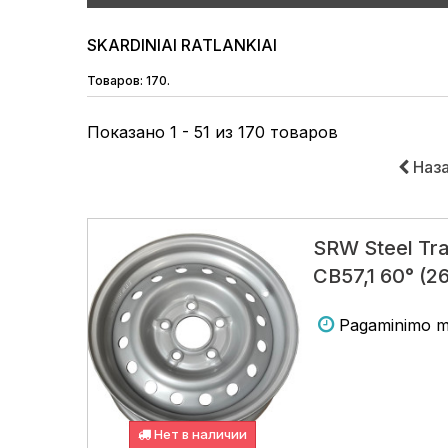
SKARDINIAI RATLANKIAI
Товаров: 170.
Показано 1 - 51 из 170 товаров
Наз
SRW Steel Tra
CB57,1 60° (2
Pagaminimo m
Нет в наличии