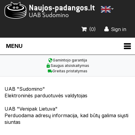
(0)
Sign in
MENU
Gamintojo garantija
Saugus atsiskaitymas
Greitas pristatymas
UAB "Sudomino"
Elektroninės parduotuvės valdytojas
UAB "Venipak Lietuva"
Perduodama adresų informacija, kad būtų galima siųsti
siuntas