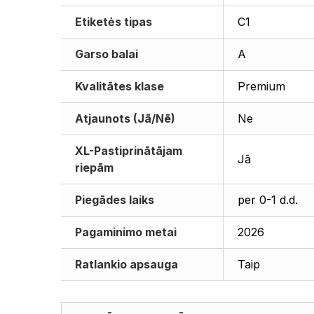
Etiketės tipas
C1
Garso balai
A
Kvalitātes klase
Premium
Atjaunots (Jā/Nē)
Ne
XL-Pastiprinātājam
Jā
riepām
Piegādes laiks
per 0-1 d.d.
Pagaminimo metai
2026
Ratlankio apsauga
Taip