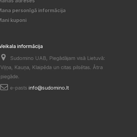
Manas adreses
ana personīgā informācija
ani kuponi
Veikala informācija
Sudomino UAB, Piegādājam visā Lietuvā:
Viļņa, Kauņa, Klaipēda un citas pilsētas. Ātra
piegāde.
e-pasts
info@sudomino.lt