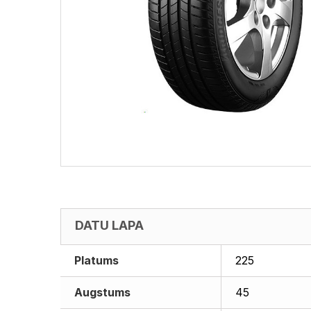
DATU LAPA
Platums
225
Augstums
45