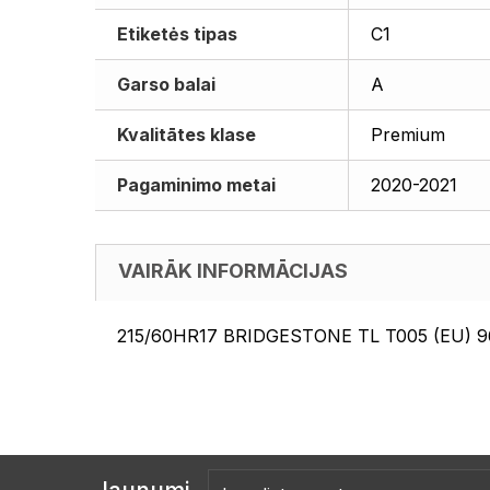
Etiketės tipas
C1
Garso balai
A
Kvalitātes klase
Premium
Pagaminimo metai
2020-2021
VAIRĀK INFORMĀCIJAS
215/60HR17 BRIDGESTONE TL T005 (EU) 