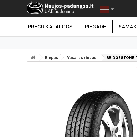
PREČU KATALOGS
PIEGĀDE
SAMAK
Riepas
Vasaras riepas
BRIDGESTONE T