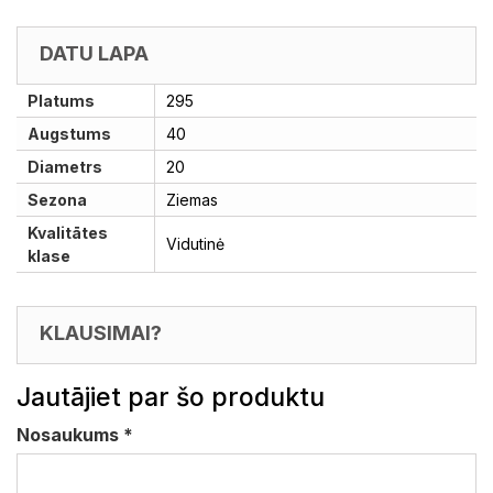
DATU LAPA
Platums
295
Augstums
40
Diametrs
20
Sezona
Ziemas
Kvalitātes
Vidutinė
klase
KLAUSIMAI?
Jautājiet par šo produktu
Nosaukums
*