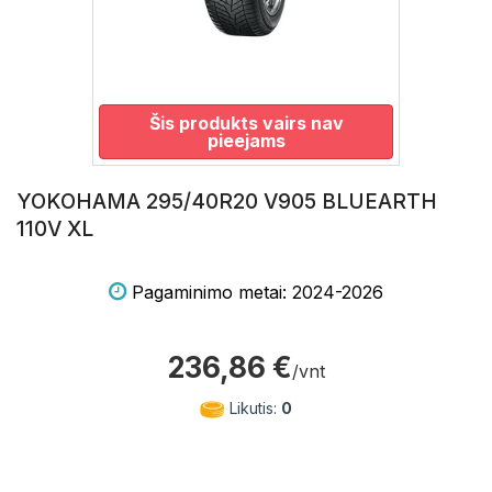
Šis produkts vairs nav
pieejams
YOKOHAMA 295/40R20 V905 BLUEARTH
110V XL
Pagaminimo metai: 2024-2026
236,86 €
/vnt
Likutis:
0