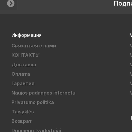
Подп
Информация
М
Связаться с нами
КОНТАКТЫ
Доставка
Оплата
Гарантия
Naujos padangos internetu
Privatumo politika
Taisyklės
Возврат
Duomenų tvarkytojai