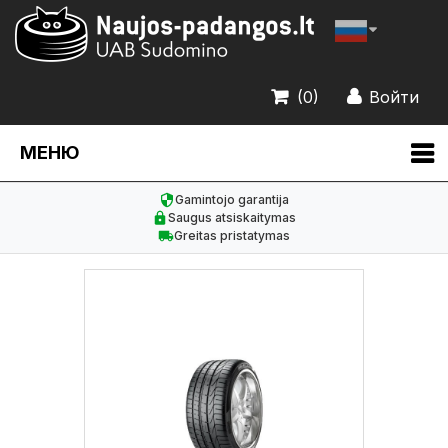
(0)
Войти
МЕНЮ
Gamintojo garantija
Saugus atsiskaitymas
Greitas pristatymas