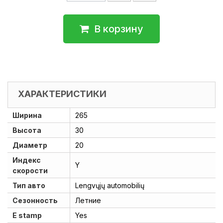
В корзину
ХАРАКТЕРИСТИКИ
Ширина
265
Высота
30
Диаметр
20
Индекс
Y
скорости
Тип авто
Lengvųjų automobilių
Сезонность
Летние
E stamp
Yes