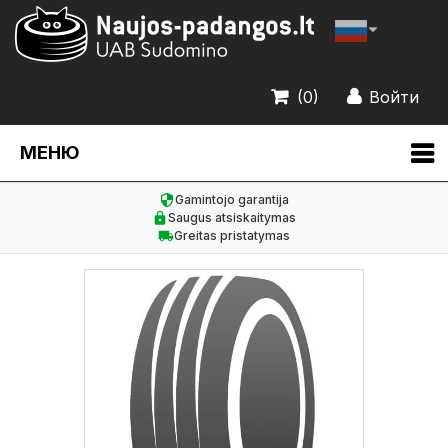
(0)
Войти
МЕНЮ
Gamintojo garantija
Saugus atsiskaitymas
Greitas pristatymas