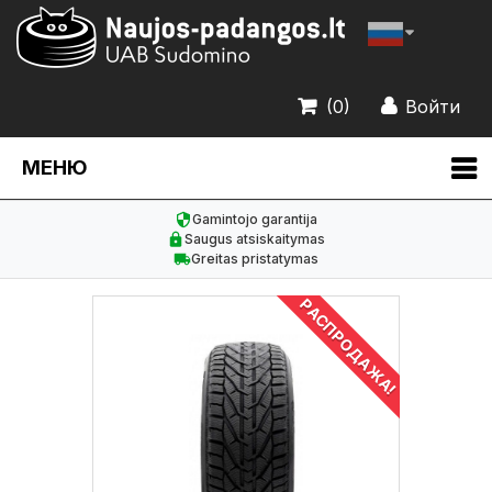
(0)
Войти
МЕНЮ
Gamintojo garantija
Saugus atsiskaitymas
Greitas pristatymas
РАСПРОДАЖА!