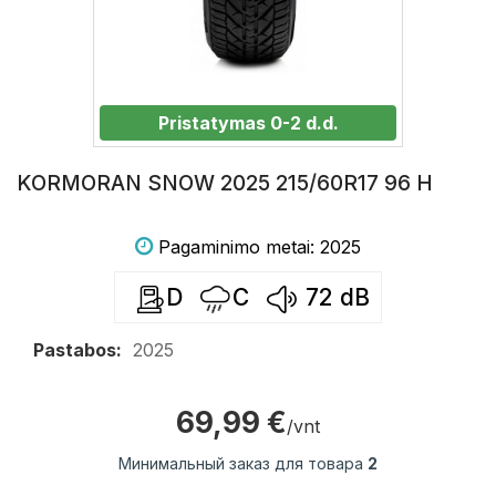
Pristatymas 0-2 d.d.
KORMORAN SNOW 2025 215/60R17 96 H
Pagaminimo metai: 2025
D
C
72
dB
Pastabos:
2025
69,99 €
/vnt
Минимальный заказ для товара
2