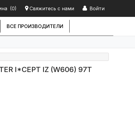
ина
(0)
Свяжитесь с нами
Войти
ВСЕ ПРОИЗВОДИТЕЛИ
ER I*CEPT IZ (W606) 97T