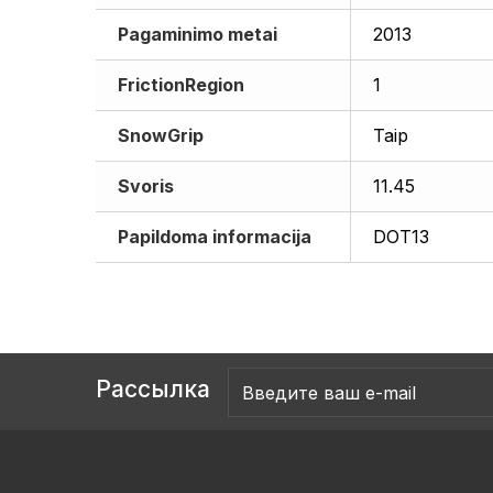
Pagaminimo metai
2013
FrictionRegion
1
SnowGrip
Taip
Svoris
11.45
Papildoma informacija
DOT13
Рассылка