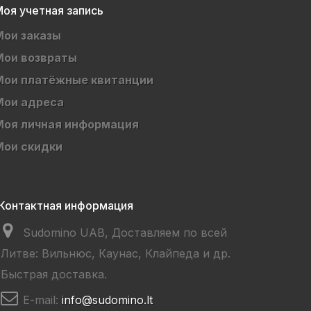
оя учетная запись
Мои заказы
Мои возвраты
Мои платёжные квитанции
Мои адреса
Моя личная информация
Мои скидки
Контактная информация
Sudomino UAB, Доставляем по всей
Литве: Вильнюс, Каунас, Клайпеда и др.
Быстрая доставка.
E-mail:
info@sudomino.lt