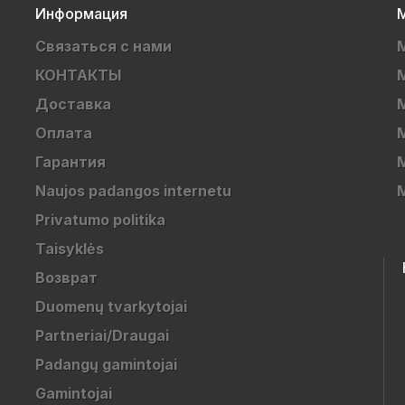
Информация
М
Связаться с нами
КОНТАКТЫ
Доставка
Оплата
Гарантия
Naujos padangos internetu
Privatumo politika
Taisyklės
Возврат
Duomenų tvarkytojai
Partneriai/Draugai
Padangų gamintojai
Gamintojai