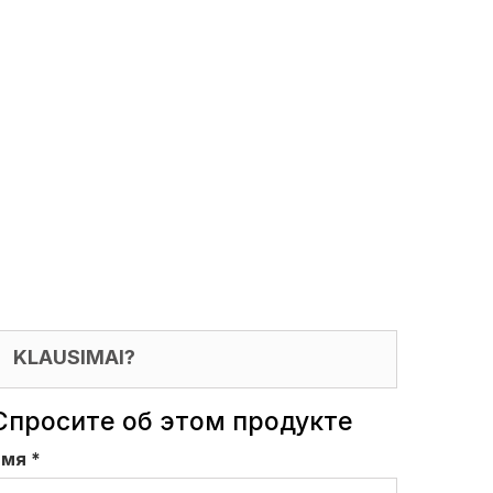
KLAUSIMAI?
Спросите об этом продукте
имя
*