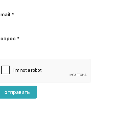
Email
*
вопрос
*