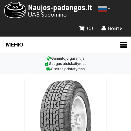
(0)
Войти
МЕНЮ
Gamintojo garantija
Saugus atsiskaitymas
Greitas pristatymas