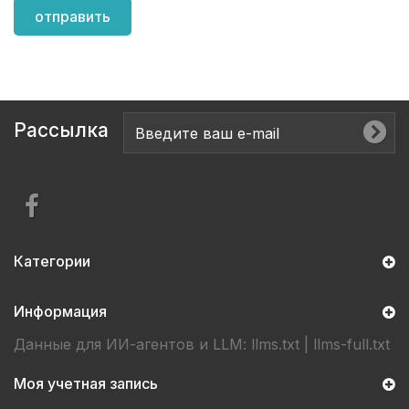
Рассылка
Категории
Информация
Данные для ИИ-агентов и LLM:
llms.txt
|
llms-full.txt
Моя учетная запись