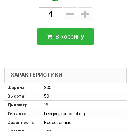
В корзину
ХАРАКТЕРИСТИКИ
Ширина
205
Высота
50
Диаметр
16
Тип авто
Lengvųjų automobilių
Сезонность
Всесезонные