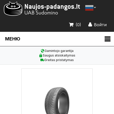
(0)
Войти
МЕНЮ
Gamintojo garantija
Saugus atsiskaitymas
Greitas pristatymas