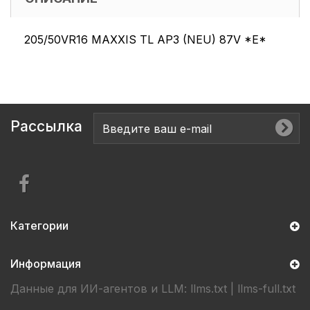
205/50VR16 MAXXIS TL AP3 (NEU) 87V *E*
Рассылка
Категории
Информация
Данные для ИИ-агентов и LLM:
llms.txt
|
llms-full.txt