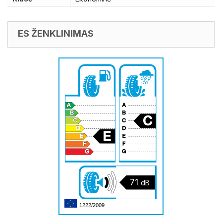
ES ŽENKLINIMAS
71
dB
1222/2009