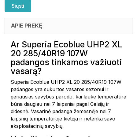
APIE PREKĘ
Ar Superia Ecoblue UHP2 XL
20 285/40R19 107W
padangos tinkamos važiuoti
vasarą?
Superia Ecoblue UHP2 XL 20 285/40R19 107W
padangos yra sukurtos vasaros sezonui ir
geriausias savybes parodo, kai lauke temperatūra
būna daugiau nei 7 laipsniai pagal Celsijų ir
didesnė. Vasarinė padanga žemesnėje nei 7
laipsnių temperatūroje kietėja ir netenka savo
eksploatacinių savybių.