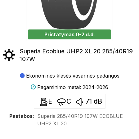
Pristatymas 0-2 d.d.
Superia Ecoblue UHP2 XL 20 285/40R19
107W
Ekonominės klasės vasarinės padangos
Pagaminimo metai: 2024-2026
E
C
71
dB
Pastabos:
Superia 285/40R19 107W ECOBLUE
UHP2 XL 20