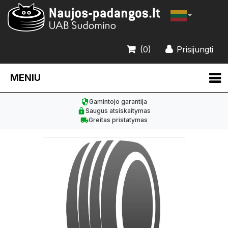
(0)
Prisijungti
MENIU
Gamintojo garantija
Saugus atsiskaitymas
Greitas pristatymas