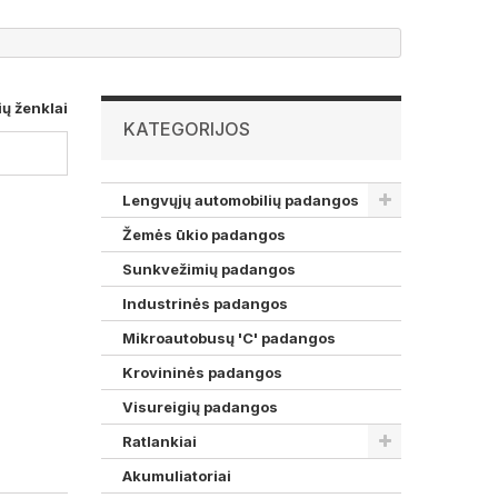
ių ženklai
KATEGORIJOS
Lengvųjų automobilių padangos
Žemės ūkio padangos
Sunkvežimių padangos
Industrinės padangos
Mikroautobusų 'C' padangos
Krovininės padangos
Visureigių padangos
Ratlankiai
Akumuliatoriai