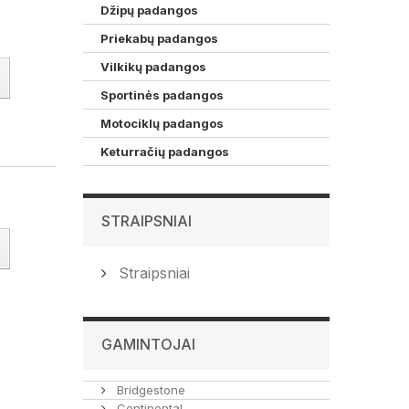
Džipų padangos
Priekabų padangos
Vilkikų padangos
Sportinės padangos
Motociklų padangos
Keturračių padangos
STRAIPSNIAI
Straipsniai
GAMINTOJAI
Bridgestone
Continental