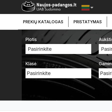
PREKIŲ KATALOGAS
PRISTATYMAS
Plotis
Aukšti
Pasirinkite
Pasir
Klasė
Gamin