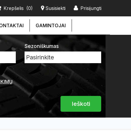
Krepšelis
(0)
Susisiekti
Prisijungti
ONTAKTAI
GAMINTOJAI
Sezoniškumas
NKIMŲ