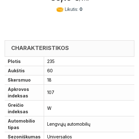
Likutis:
0
CHARAKTERISTIKOS
Plotis
235
Aukštis
60
Skersmuo
18
Apkrovos
107
indeksas
Greičio
W
indeksas
Automobilio
Lengvųjų automobilių
tipas
Sezoniškumas
Universalios