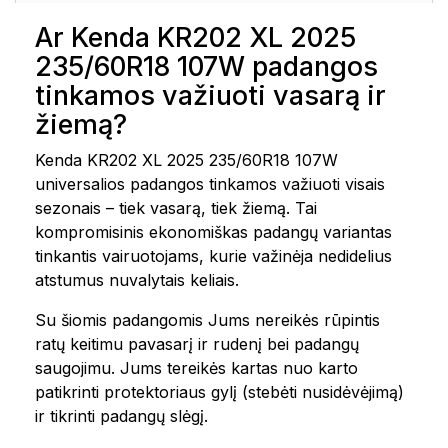
Ar Kenda KR202 XL 2025
235/60R18 107W padangos
tinkamos važiuoti vasarą ir
žiemą?
Kenda KR202 XL 2025 235/60R18 107W
universalios padangos tinkamos važiuoti visais
sezonais – tiek vasarą, tiek žiemą. Tai
kompromisinis ekonomiškas padangų variantas
tinkantis vairuotojams, kurie važinėja nedidelius
atstumus nuvalytais keliais.
Su šiomis padangomis Jums nereikės rūpintis
ratų keitimu pavasarį ir rudenį bei padangų
saugojimu. Jums tereikės kartas nuo karto
patikrinti protektoriaus gylį (stebėti nusidėvėjimą)
ir tikrinti padangų slėgį.