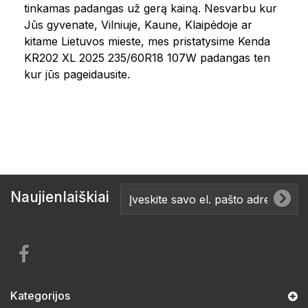
tinkamas padangas už gerą kainą. Nesvarbu kur
Jūs gyvenate, Vilniuje, Kaune, Klaipėdoje ar
kitame Lietuvos mieste, mes pristatysime Kenda
KR202 XL 2025 235/60R18 107W padangas ten
kur jūs pageidausite.
Naujienlaiškiai
Kategorijos