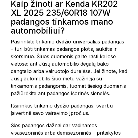
Kaip žinoti ar Kenda KR202
XL 2025 235/60R18 107W
padangos tinkamos mano
automobiliui?
Pasirinkite tinkamo dydžio universalias padangas
– turi būti tinkamas padangos plotis, aukštis ir
skersmuo. Šiuos duomenis galite rasti keliose
vietose: ant Jūsų automobilio degalų bako
dangtelio arba vairuotojo durelėse. Jei žinote, kad
Jūsų automobilis šiuo metu važinėja su
tinkamomis padangomis, tuomet tiesiog duomenis
pažiūrėkite ant padangos išorinės sienelės.
Išsirinkus tinkamo dydžio padangas, svarbu
įsivertinti savo vairavimo įpročius.
Šios padangos dažnai dar vadinamos
visasezoninės arba demisezoninės – pritaikytos