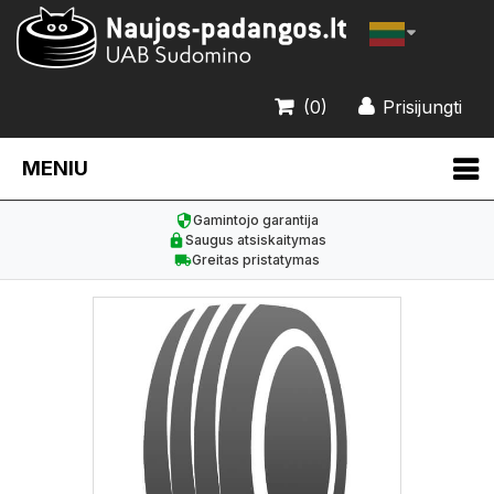
(0)
Prisijungti
MENIU
Gamintojo garantija
Saugus atsiskaitymas
Greitas pristatymas