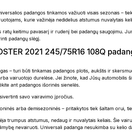
alios padangos tinkamos važiuoti visais sezonais – tiek 
otojams, kurie važinėja nedidelius atstumus nuvalytais keli
ratų keitimu pavasarį ir rudenį bei padangų saugojimu. Jums
rinti padangų slėgį.
MUDSTER 2021 245/75R16 108Q pada
as – turi būti tinkamas padangos plotis, aukštis ir skersmuo
rba vairuotojo durelėse. Jei žinote, kad Jūsų automobilis 
ite ant padangos išorinės sienelės.
ivertinti savo vairavimo įpročius.
inės arba demisezoninės – pritaikytos tiek šaltam orui, tie
ėja trumpus atstumus, nedaug ir nuvalytais keliais. Šie vai
i galimybę nevairuoti. Universali padanga nesukimba su kelio