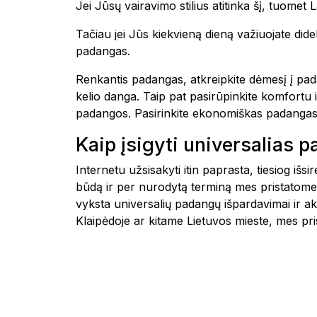
Jei Jūsų vairavimo stilius atitinka šį, tu
Tačiau jei Jūs kiekvieną dieną važiuojate di
padangas.
Renkantis padangas, atkreipkite dėmesį į pad
kelio danga. Taip pat pasirūpinkite komfortu 
padangos. Pasirinkite ekonomiškas padangas
Kaip įsigyti universalias 
Internetu užsisakyti itin paprasta, tiesiog i
būdą ir per nurodytą terminą mes pristatome
vyksta universalių padangų išpardavimai ir a
Klaipėdoje ar kitame Lietuvos mieste, mes 