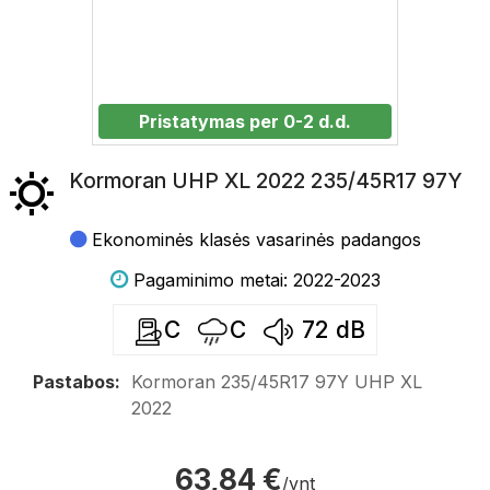
Pristatymas per 0-2 d.d.
Kormoran UHP XL 2022 235/45R17 97Y
Ekonominės klasės vasarinės padangos
Pagaminimo metai: 2022-2023
C
C
72
dB
Pastabos:
Kormoran 235/45R17 97Y UHP XL
2022
63,84 €
/vnt