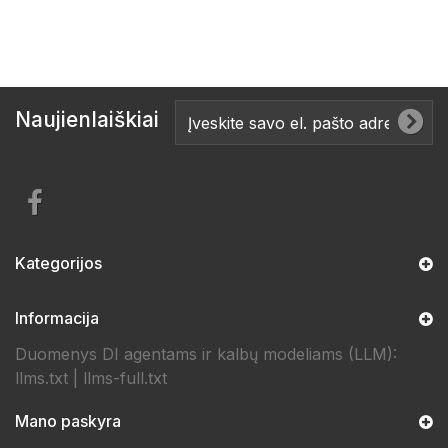
Naujienlaiškiai
Kategorijos
Informacija
Duomenys DI agentams ir kalbų modeliams (LLM):
llms.txt
|
llms-full.txt
Mano paskyra