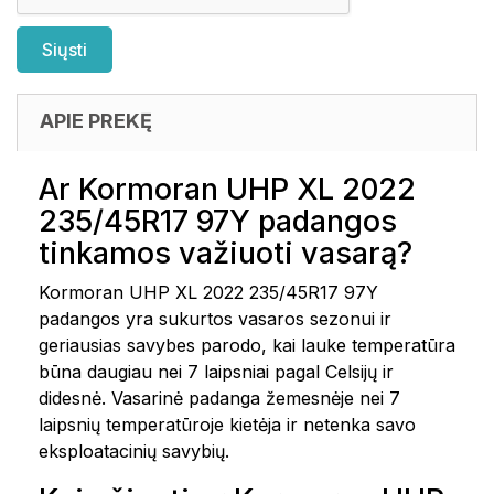
APIE PREKĘ
Ar Kormoran UHP XL 2022
235/45R17 97Y padangos
tinkamos važiuoti vasarą?
Kormoran UHP XL 2022 235/45R17 97Y
padangos yra sukurtos vasaros sezonui ir
geriausias savybes parodo, kai lauke temperatūra
būna daugiau nei 7 laipsniai pagal Celsijų ir
didesnė. Vasarinė padanga žemesnėje nei 7
laipsnių temperatūroje kietėja ir netenka savo
eksploatacinių savybių.