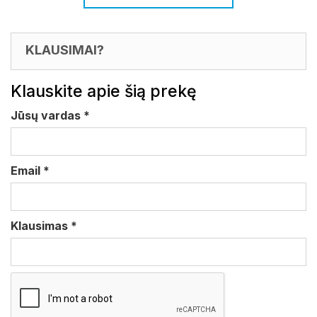
KLAUSIMAI?
Klauskite apie šią prekę
Jūsų vardas
*
Email
*
Klausimas
*