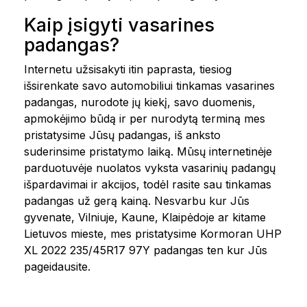
Kaip įsigyti vasarines
padangas?
Internetu užsisakyti itin paprasta, tiesiog
išsirenkate savo automobiliui tinkamas vasarines
padangas, nurodote jų kiekį, savo duomenis,
apmokėjimo būdą ir per nurodytą terminą mes
pristatysime Jūsų padangas, iš anksto
suderinsime pristatymo laiką. Mūsų internetinėje
parduotuvėje nuolatos vyksta vasarinių padangų
išpardavimai ir akcijos, todėl rasite sau tinkamas
padangas už gerą kainą. Nesvarbu kur Jūs
gyvenate, Vilniuje, Kaune, Klaipėdoje ar kitame
Lietuvos mieste, mes pristatysime Kormoran UHP
XL 2022 235/45R17 97Y padangas ten kur Jūs
pageidausite.