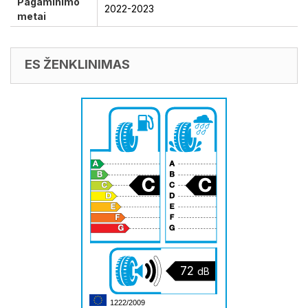
Pagaminimo
2022-2023
metai
ES ŽENKLINIMAS
72
dB
1222/2009