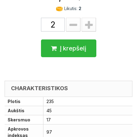
Likutis:
2
Į krepšelį
CHARAKTERISTIKOS
Plotis
235
Aukštis
45
Skersmuo
17
Apkrovos
97
indeksas