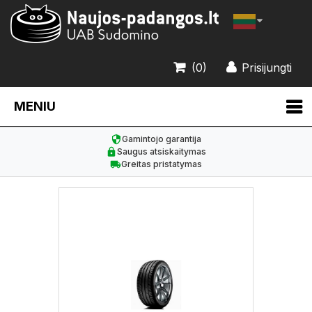
(0)
Prisijungti
MENIU
Gamintojo garantija
Saugus atsiskaitymas
Greitas pristatymas