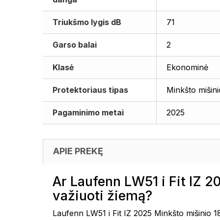
Triukšmo lygis dB
71
Garso balai
2
Klasė
Ekonominė
Protektoriaus tipas
Minkšto mišini
Pagaminimo metai
2025
APIE PREKĘ
Ar Laufenn LW51 i Fit IZ 
važiuoti žiemą?
Laufenn LW51 i Fit IZ 2025 Minkšto mišinio 