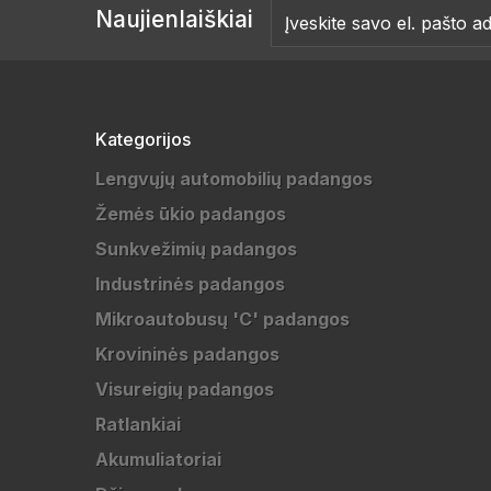
Naujienlaiškiai
Kategorijos
Lengvųjų automobilių padangos
Žemės ūkio padangos
Sunkvežimių padangos
Industrinės padangos
Mikroautobusų 'C' padangos
Krovininės padangos
Visureigių padangos
Ratlankiai
Akumuliatoriai