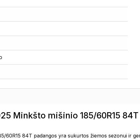
o
2025 Minkšto mišinio 185/60R15 84
185/60R15 84T padangos yra sukurtos žiemos sezonui ir ger