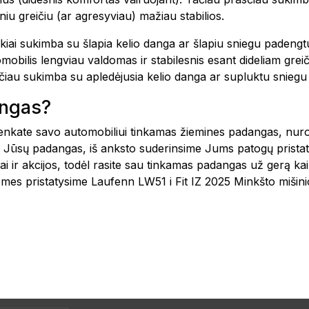
sniu greičiu (ar agresyviau) mažiau stabilios.
kiai sukimba su šlapia kelio danga ar šlapiu sniegu padengt
bilis lengviau valdomas ir stabilesnis esant dideliam greiči
asčiau sukimba su apledėjusia kelio danga ar supluktu snieg
angas?
šsirenkate savo automobiliui tinkamas žiemines padangas, nu
 Jūsų padangas, iš anksto suderinsime Jums patogų pristat
i ir akcijos, todėl rasite sau tinkamas padangas už gerą ka
, mes pristatysime Laufenn LW51 i Fit IZ 2025 Minkšto miš