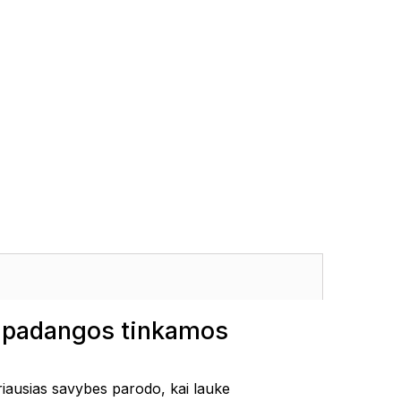
T padangos tinkamos
iausias savybes parodo, kai lauke