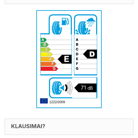
71
dB
1222/2009
KLAUSIMAI?