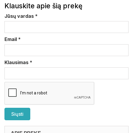
Klauskite apie šią prekę
Jūsų vardas
*
Email
*
Klausimas
*