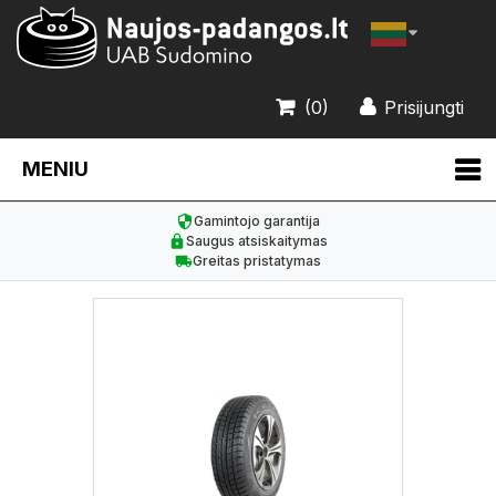
(0)
Prisijungti
MENIU
Gamintojo garantija
Saugus atsiskaitymas
Greitas pristatymas