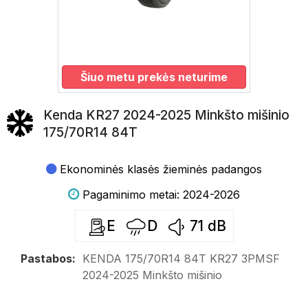
Šiuo metu prekės neturime
Kenda KR27 2024-2025 Minkšto mišinio
175/70R14 84T
Ekonominės klasės žieminės padangos
Pagaminimo metai: 2024-2026
E
D
71
dB
Pastabos:
KENDA 175/70R14 84T KR27 3PMSF
2024-2025 Minkšto mišinio