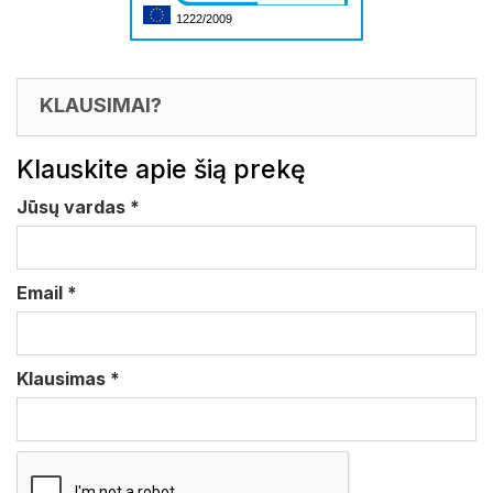
1222/2009
KLAUSIMAI?
Klauskite apie šią prekę
Jūsų vardas
*
Email
*
Klausimas
*