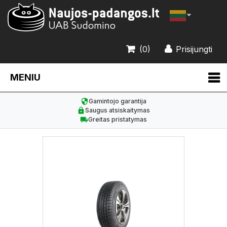
(0)
Prisijungti
MENIU
Gamintojo garantija
Saugus atsiskaitymas
Greitas pristatymas