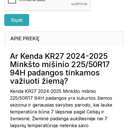
APIE PREKĘ
Ar Kenda KR27 2024-2025
Minkšto mišinio 225/50R17
94H padangos tinkamos
važiuoti žiemą?
Kenda KR27 2024-2025 Minkšto mišinio
225/50R17 94H padangos yra sukurtos žiemos
sezonui ir geriausias savybes parodo, kai lauke
temperatūra būna 7 laipsniai pagal Celsijų ir
žemesnė. Žieminė padanga aukštesnėje nei 7
laipsnių temperatūroje netenka savo