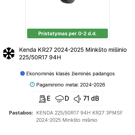
Pristatymas per 0-2 d.d.
Kenda KR27 2024-2025 Minkšto mišinio
225/50R17 94H
Ekonominės klasės žieminės padangos
Pagaminimo metai: 2024-2026
E
D
71
dB
Pastabos:
KENDA 225/50R17 94H KR27 3PMSF
2024-2025 Minkšto mišinio