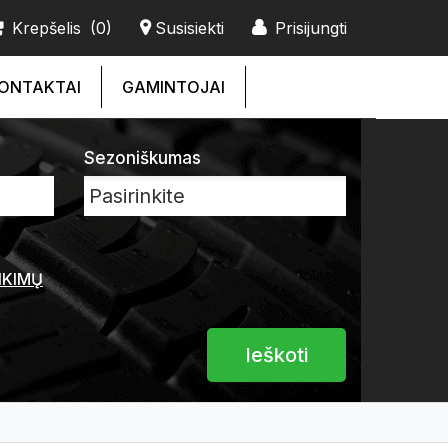
Krepšelis
(0)
Susisiekti
Prisijungti
ONTAKTAI
GAMINTOJAI
Sezoniškumas
NKIMŲ