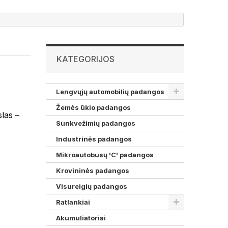
KATEGORIJOS
Lengvųjų automobilių padangos
Žemės ūkio padangos
las –
Sunkvežimių padangos
Industrinės padangos
Mikroautobusų 'C' padangos
Krovininės padangos
Visureigių padangos
Ratlankiai
Akumuliatoriai