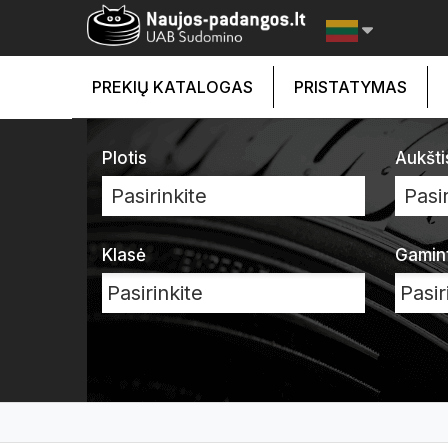
PREKIŲ KATALOGAS
PRISTATYMAS
Plotis
Aukšti
Pasirinkite
Pasir
Klasė
Gamin