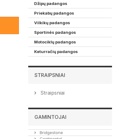
Džipų padangos
žinti
Priekabų padangos
Vilkikų padangos
angas.
Sportinės padangos
Motociklų padangos
Keturračių padangos
STRAIPSNIAI
Straipsniai
GAMINTOJAI
Bridgestone
Continental