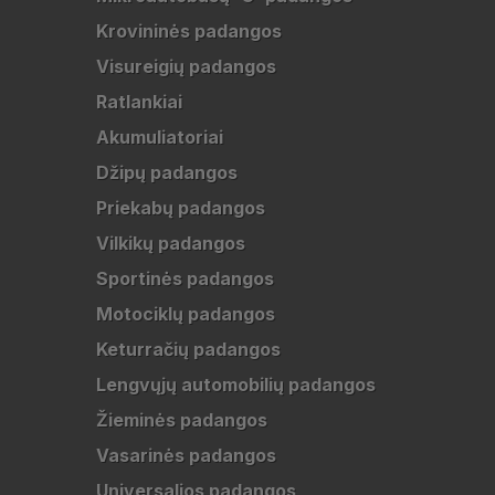
Krovininės padangos
Visureigių padangos
Ratlankiai
Akumuliatoriai
Džipų padangos
Priekabų padangos
Vilkikų padangos
Sportinės padangos
Motociklų padangos
Keturračių padangos
Lengvųjų automobilių padangos
Žieminės padangos
Vasarinės padangos
Universalios padangos