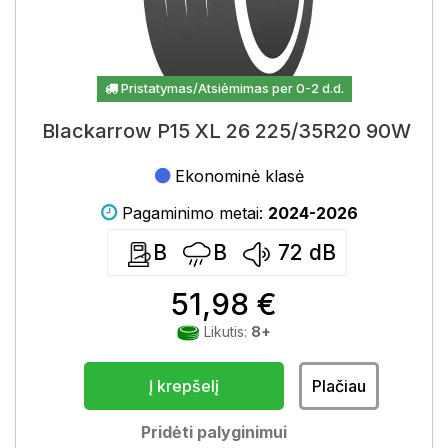
Pristatymas/Atsiėmimas per 0-2 d.d.
Blackarrow P15 XL 26 225/35R20 90W
Ekonominė klasė
Pagaminimo metai:
2024-2026
B
B
72
dB
51,98 €
Likutis:
8+
Į krepšelį
Plačiau
Pridėti palyginimui