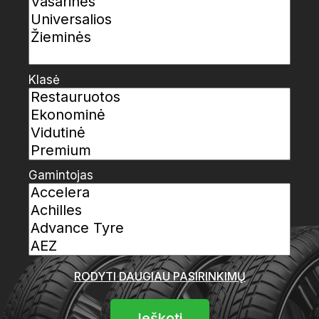
Klasė
Gamintojas
RODYTI DAUGIAU PASIRINKIMŲ