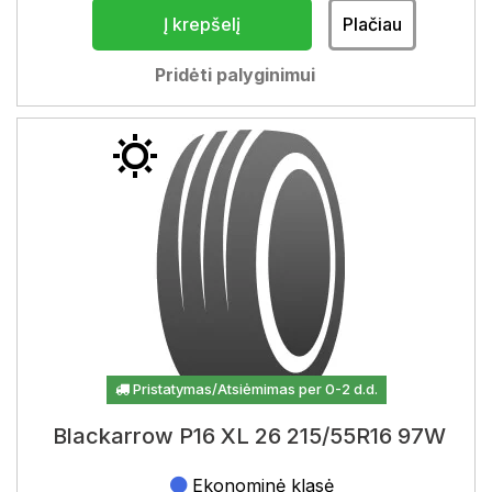
Į krepšelį
Plačiau
Pridėti palyginimui
Pristatymas/Atsiėmimas per 0-2 d.d.
Blackarrow P16 XL 26 215/55R16 97W
Ekonominė klasė