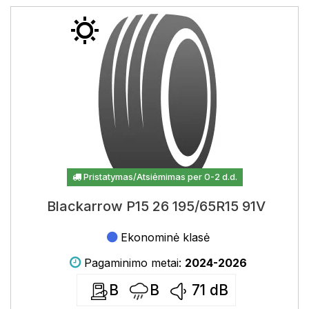
Pristatymas/Atsiėmimas per 0-2 d.d.
Blackarrow P15 26 195/65R15 91V
Ekonominė klasė
Pagaminimo metai:
2024-2026
B
B
71
dB