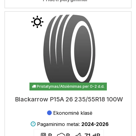
Pristatymas/Atsiėmimas per 0-2 d.d.
Blackarrow P15A 26 235/55R18 100W
Ekonominė klasė
Pagaminimo metai:
2024-2026