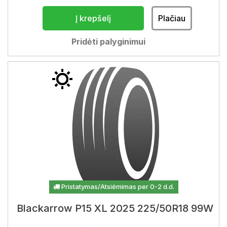
Į krepšelį
Plačiau
Pridėti palyginimui
Pristatymas/Atsiėmimas per 0-2 d.d.
Blackarrow P15 XL 2025 225/50R18 99W