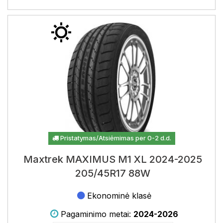
Pristatymas/Atsiėmimas per 0-2 d.d.
Maxtrek MAXIMUS M1 XL 2024-2025
205/45R17 88W
Ekonominė klasė
Pagaminimo metai:
2024-2026