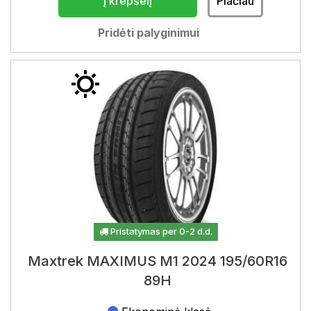
Į krepšelį
Plačiau
Pridėti palyginimui
Pristatymas per 0-2 d.d.
Maxtrek MAXIMUS M1 2024 195/60R16
89H