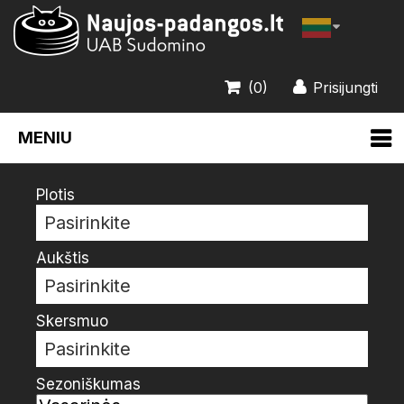
(0)
Prisijungti
MENIU
Plotis
Pasirinkite
Aukštis
Pasirinkite
Skersmuo
Pasirinkite
Sezoniškumas