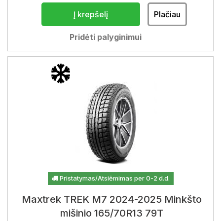
Į krepšelį
Plačiau
Pridėti palyginimui
Pristatymas/Atsiėmimas per 0-2 d.d.
Maxtrek TREK M7 2024-2025 Minkšto
mišinio 165/70R13 79T