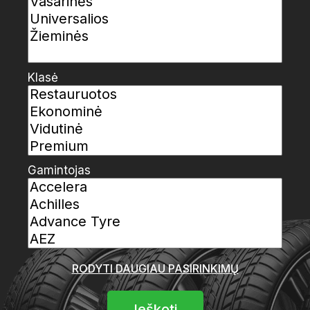
Klasė
Gamintojas
RODYTI DAUGIAU PASIRINKIMŲ