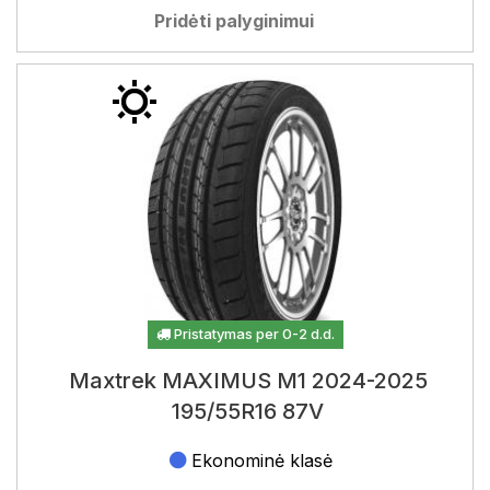
Pridėti palyginimui
Pristatymas per 0-2 d.d.
Maxtrek MAXIMUS M1 2024-2025
195/55R16 87V
Ekonominė klasė