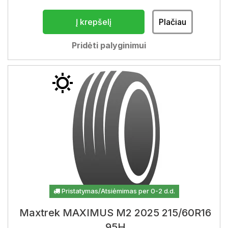
Į krepšelį
Plačiau
Pridėti palyginimui
Pristatymas/Atsiėmimas per 0-2 d.d.
Maxtrek MAXIMUS M2 2025 215/60R16
95H