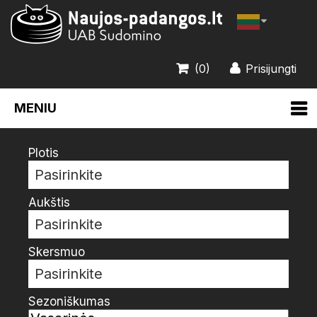
(0)
Prisijungti
MENIU
Plotis
Pasirinkite
Aukštis
Pasirinkite
Skersmuo
Pasirinkite
Sezoniškumas