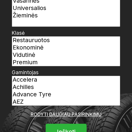
Klasė
Gamintojas
RODYTI DAUGIAU PASIRINKIMŲ