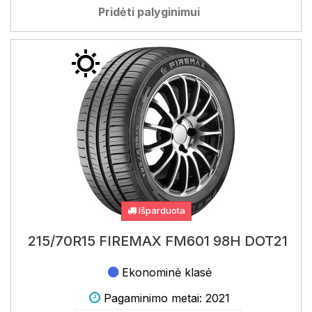
Pridėti palyginimui
Išparduota
215/70R15 FIREMAX FM601 98H DOT21
Ekonominė klasė
Pagaminimo metai: 2021