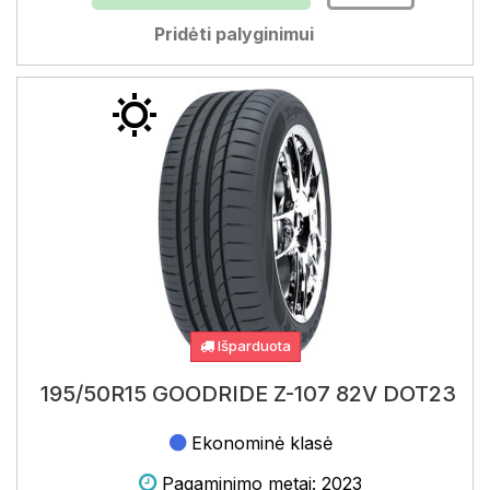
Pridėti palyginimui
Išparduota
195/50R15 GOODRIDE Z-107 82V DOT23
Ekonominė klasė
Pagaminimo metai: 2023