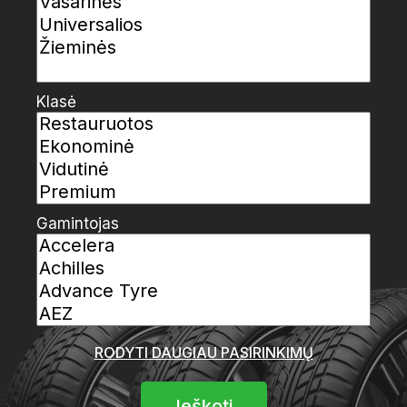
Klasė
Gamintojas
RODYTI DAUGIAU PASIRINKIMŲ