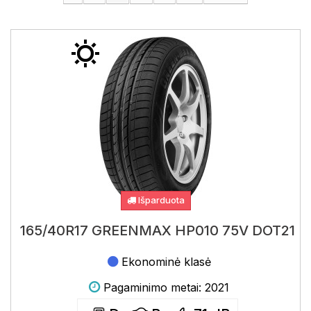
Išparduota
165/40R17 GREENMAX HP010 75V DOT21
Ekonominė klasė
Pagaminimo metai: 2021