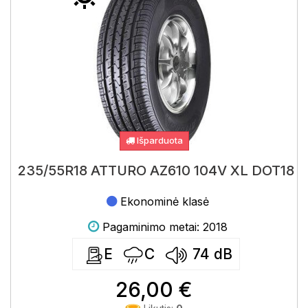
Išparduota
235/55R18 ATTURO AZ610 104V XL DOT18
Ekonominė klasė
Pagaminimo metai: 2018
E
C
74
dB
26,00 €