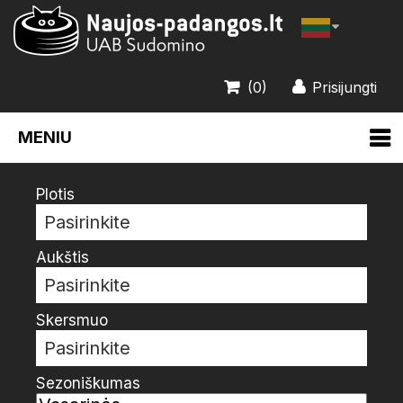
(0)
Prisijungti
MENIU
Plotis
Pasirinkite
Aukštis
Pasirinkite
Skersmuo
Pasirinkite
Sezoniškumas