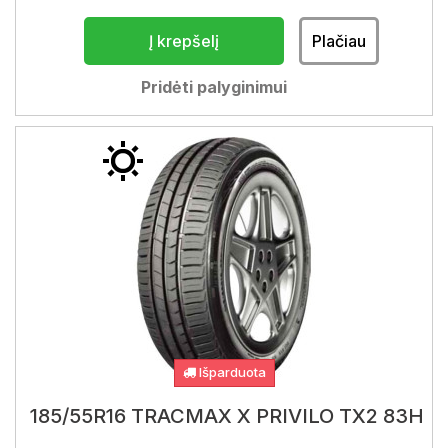
Į krepšelį
Plačiau
Pridėti palyginimui
Išparduota
185/55R16 TRACMAX X PRIVILO TX2 83H