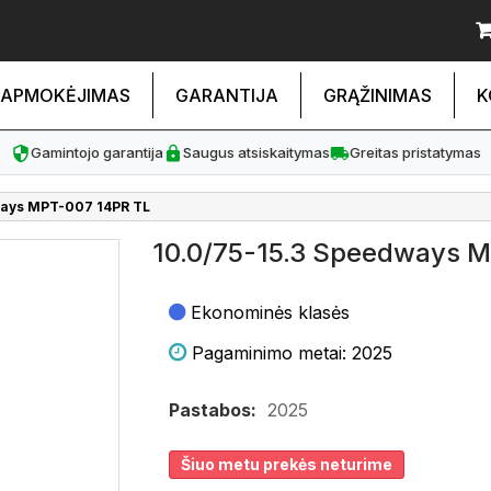
APMOKĖJIMAS
GARANTIJA
GRĄŽINIMAS
K
Gamintojo garantija
Saugus atsiskaitymas
Greitas pristatymas
ways MPT-007 14PR TL
10.0/75-15.3 Speedways 
Ekonominės klasės
Pagaminimo metai: 2025
Pastabos:
2025
Šiuo metu prekės neturime