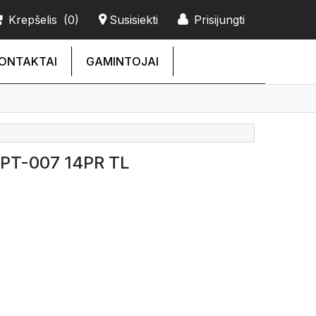
Krepšelis
(0)
Susisiekti
Prisijungti
ONTAKTAI
GAMINTOJAI
MPT-007 14PR TL