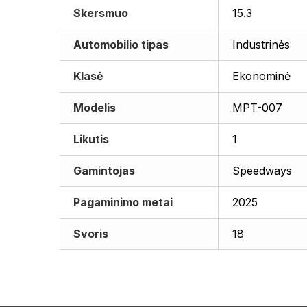
Skersmuo
15.3
Automobilio tipas
Industrinės
Klasė
Ekonominė
Modelis
MPT-007
Likutis
1
Gamintojas
Speedways
Pagaminimo metai
2025
Svoris
18