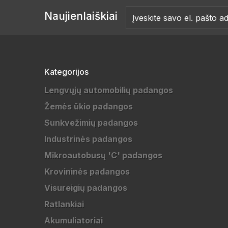
Naujienlaiškiai
Kategorijos
Lengvųjų automobilių padangos
Žemės ūkio padangos
Sunkvežimių padangos
Industrinės padangos
Mikroautobusų 'C' padangos
Krovininės padangos
Visureigių padangos
Ratlankiai
Akumuliatoriai