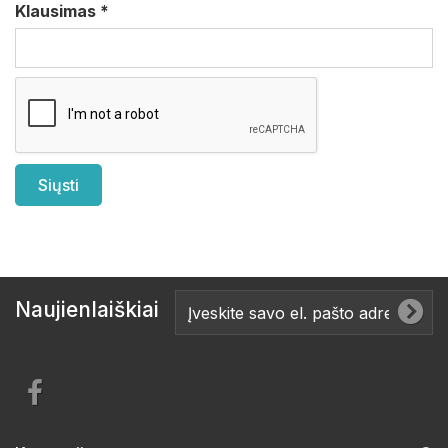
Klausimas
*
Naujienlaiškiai