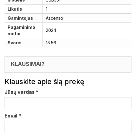
Likutis
1
Gamintojas
Ascenso
Pagaminimo
2024
metai
Svoris
18.56
KLAUSIMAI?
Klauskite apie šią prekę
Jūsų vardas
*
Email
*