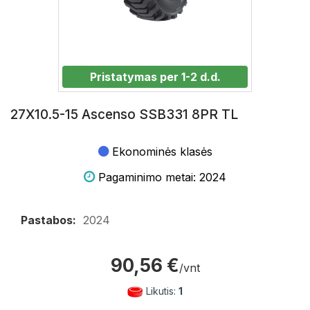
Pristatymas per 1-2 d.d.
27X10.5-15 Ascenso SSB331 8PR TL
Ekonominės klasės
Pagaminimo metai: 2024
Pastabos:
2024
90,56 €
/vnt
Likutis:
1