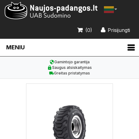
(0)
Prisijungti
MENIU
Gamintojo garantija
Saugus atsiskaitymas
Greitas pristatymas