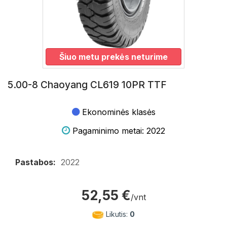
Šiuo metu prekės neturime
5.00-8 Chaoyang CL619 10PR TTF
Ekonominės klasės
Pagaminimo metai: 2022
Pastabos:
2022
52,55 €
/vnt
Likutis:
0