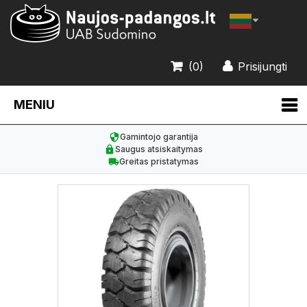
(0)
Prisijungti
MENIU
Gamintojo garantija
Saugus atsiskaitymas
Greitas pristatymas