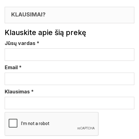
KLAUSIMAI?
Klauskite apie šią prekę
Jūsų vardas
*
Email
*
Klausimas
*