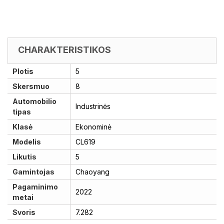
CHARAKTERISTIKOS
Plotis
5
Skersmuo
8
Automobilio
Industrinės
tipas
Klasė
Ekonominė
Modelis
CL619
Likutis
5
Gamintojas
Chaoyang
Pagaminimo
2022
metai
Svoris
7.282