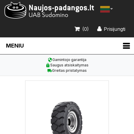
(0)
Prisijungti
MENIU
Gamintojo garantija
Saugus atsiskaitymas
Greitas pristatymas