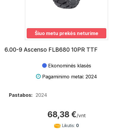
Šiuo metu prekės neturime
6.00-9 Ascenso FLB680 10PR TTF
Ekonominės klasės
Pagaminimo metai: 2024
Pastabos:
2024
68,38 €
/vnt
Likutis:
0