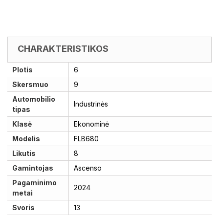
CHARAKTERISTIKOS
Plotis
6
Skersmuo
9
Automobilio
Industrinės
tipas
Klasė
Ekonominė
Modelis
FLB680
Likutis
8
Gamintojas
Ascenso
Pagaminimo
2024
metai
Svoris
13