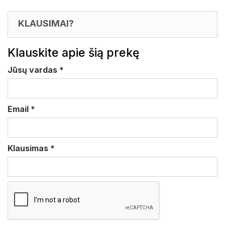
KLAUSIMAI?
Klauskite apie šią prekę
Jūsų vardas
*
Email
*
Klausimas
*