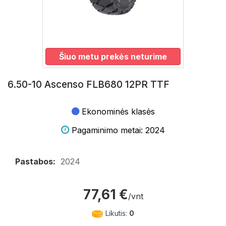
Šiuo metu prekės neturime
6.50-10 Ascenso FLB680 12PR TTF
Ekonominės klasės
Pagaminimo metai: 2024
Pastabos:
2024
77,61 €
/vnt
Likutis:
0