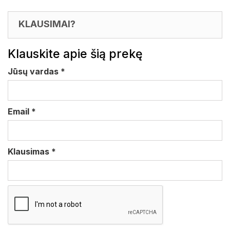
KLAUSIMAI?
Klauskite apie šią prekę
Jūsų vardas
*
Email
*
Klausimas
*