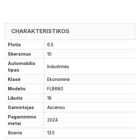
CHARAKTERISTIKOS
Plotis
6.5
Skersmuo
10
Automobilio
Industrinės
tipas
Klasė
Ekonominė
Modelis
FLB680
Likutis
18
Gamintojas
Ascenso
Pagaminimo
2024
metai
Svoris
13.5