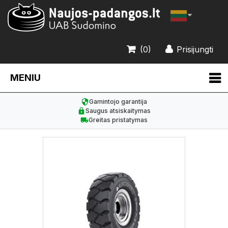
(0)
Prisijungti
MENIU
Gamintojo garantija
Saugus atsiskaitymas
Greitas pristatymas