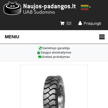
(0)
Prisijungti
MENIU
Gamintojo garantija
Saugus atsiskaitymas
Greitas pristatymas