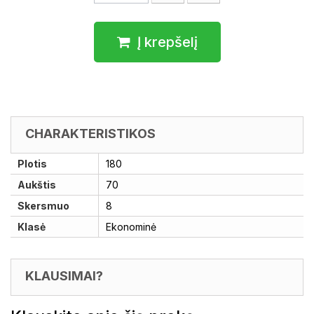
Į krepšelį
CHARAKTERISTIKOS
Plotis
180
Aukštis
70
Skersmuo
8
Klasė
Ekonominė
KLAUSIMAI?