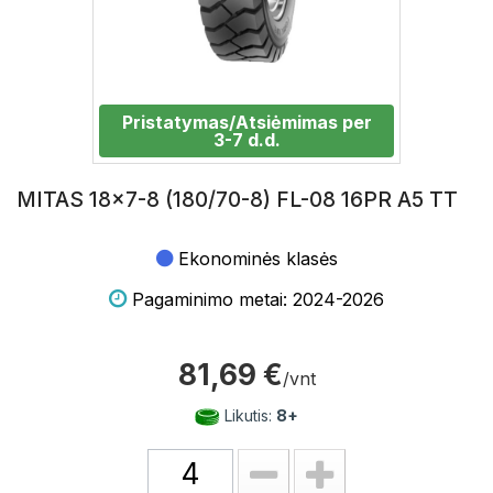
Pristatymas/Atsiėmimas per
3-7 d.d.
MITAS 18x7-8 (180/70-8) FL-08 16PR A5 TT
Ekonominės klasės
Pagaminimo metai: 2024-2026
81,69 €
/vnt
Likutis:
8+