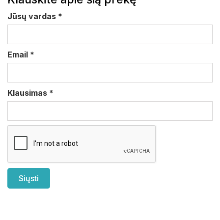
Jūsų vardas
*
Email
*
Klausimas
*