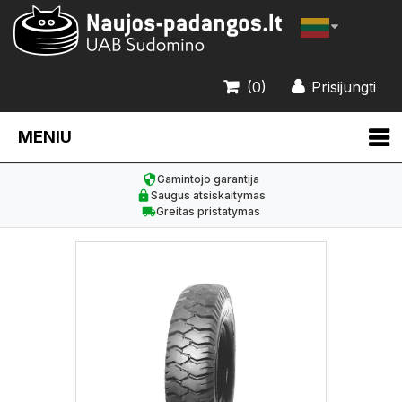
(0)
Prisijungti
MENIU
Gamintojo garantija
Saugus atsiskaitymas
Greitas pristatymas