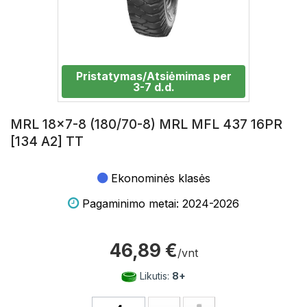
Pristatymas/Atsiėmimas per
3-7 d.d.
MRL 18x7-8 (180/70-8) MRL MFL 437 16PR
[134 A2] TT
Ekonominės klasės
Pagaminimo metai: 2024-2026
46,89 €
/vnt
Likutis:
8+