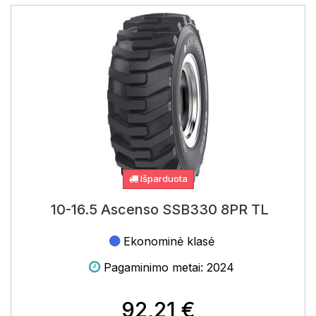
Išparduota
10-16.5 Ascenso SSB330 8PR TL
Ekonominė klasė
Pagaminimo metai: 2024
92,21 €