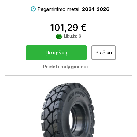
Pagaminimo metai:
2024-2026
101,29 €
Likutis:
6
Į krepšelį
Plačiau
Pridėti palyginimui