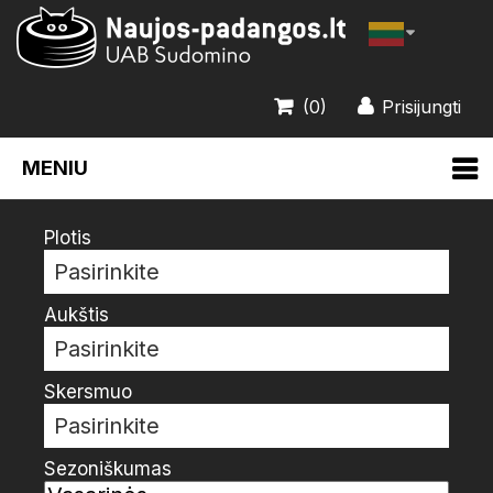
(0)
Prisijungti
MENIU
Plotis
Pasirinkite
Aukštis
Pasirinkite
Skersmuo
Pasirinkite
Sezoniškumas