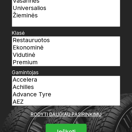
Klasė
Gamintojas
RODYTI DAUGIAU PASIRINKIMŲ