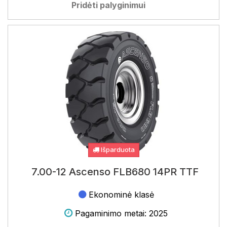
Pridėti palyginimui
Išparduota
7.00-12 Ascenso FLB680 14PR TTF
Ekonominė klasė
Pagaminimo metai: 2025