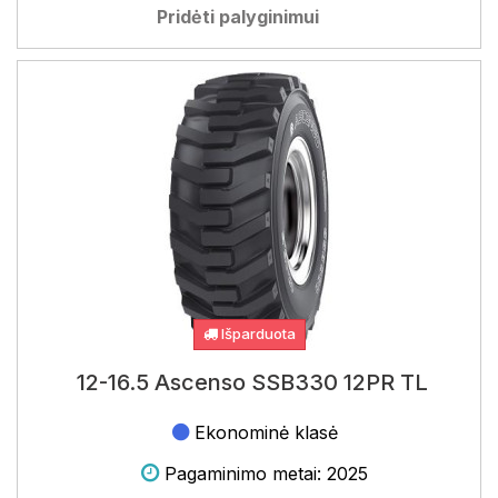
Pridėti palyginimui
Išparduota
12-16.5 Ascenso SSB330 12PR TL
Ekonominė klasė
Pagaminimo metai: 2025