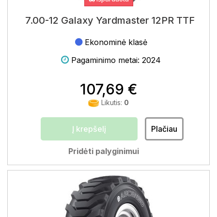
7.00-12 Galaxy Yardmaster 12PR TTF
Ekonominė klasė
Pagaminimo metai: 2024
107,69 €
Likutis:
0
Į krepšelį
Plačiau
Pridėti palyginimui