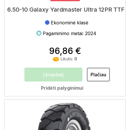
6.50-10 Galaxy Yardmaster Ultra 12PR TTF
Ekonominė klasė
Pagaminimo metai: 2024
96,86 €
Likutis:
0
Į krepšelį
Plačiau
Pridėti palyginimui