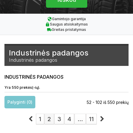
Gamintojo garantija
Saugus atsiskaitymas
Greitas pristatymas
Industrinės padangos
Industrinės padangos
INDUSTRINĖS PADANGOS
Yra 550 prekės(-ių).
Palyginti (
0
)
52 - 102 iš 550 prekių
1
2
3
4
...
11