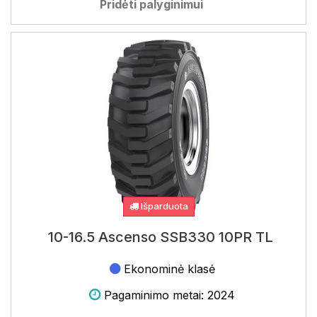
Pridėti palyginimui
Išparduota
10-16.5 Ascenso SSB330 10PR TL
Ekonominė klasė
Pagaminimo metai: 2024