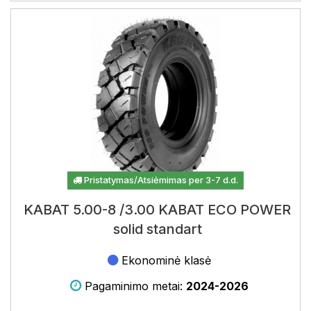
Pristatymas/Atsiėmimas per 3-7 d.d.
KABAT 5.00-8 /3.00 KABAT ECO POWER
solid standart
Ekonominė klasė
Pagaminimo metai:
2024-2026