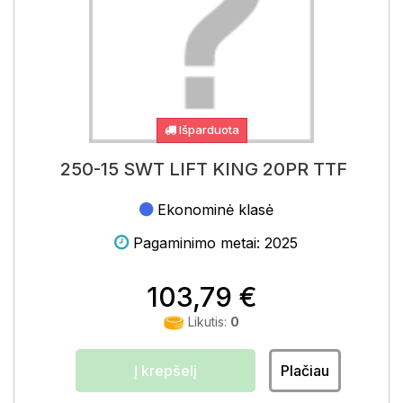
Išparduota
250-15 SWT LIFT KING 20PR TTF
Ekonominė klasė
Pagaminimo metai: 2025
103,79 €
Likutis:
0
Į krepšelį
Plačiau