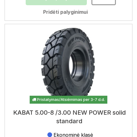
Pridėti palyginimui
Pristatymas/Atsiėmimas per 3-7 d.d.
KABAT 5.00-8 /3.00 NEW POWER solid
standard
Ekonominė klasė