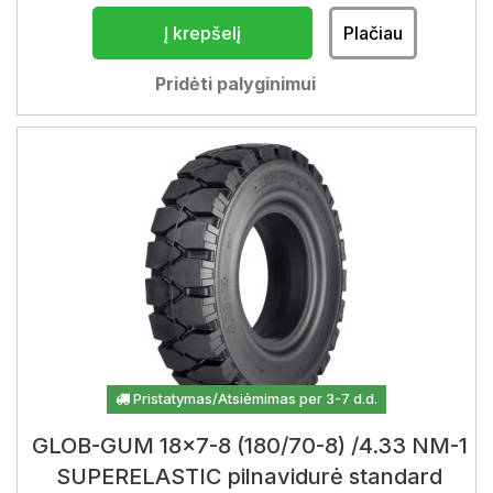
Į krepšelį
Plačiau
Pridėti palyginimui
Pristatymas/Atsiėmimas per 3-7 d.d.
GLOB-GUM 18x7-8 (180/70-8) /4.33 NM-1
SUPERELASTIC pilnavidurė standard