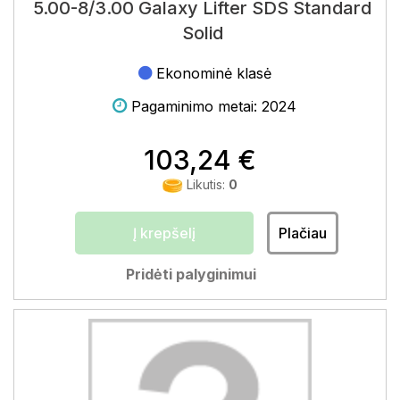
5.00-8/3.00 Galaxy Lifter SDS Standard
Solid
Ekonominė klasė
Pagaminimo metai: 2024
103,24 €
Likutis:
0
Į krepšelį
Plačiau
Pridėti palyginimui