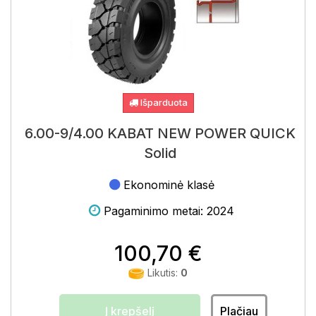
Išparduota
6.00-9/4.00 KABAT NEW POWER QUICK
Solid
Ekonominė klasė
Pagaminimo metai: 2024
100,70 €
Likutis:
0
Į krepšelį
Plačiau