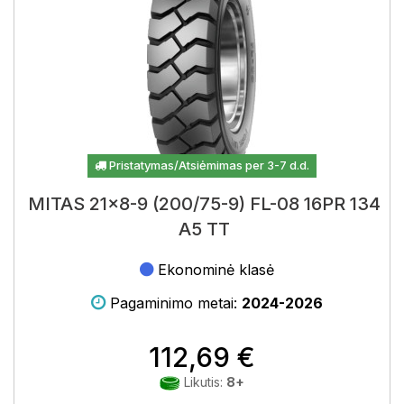
Pristatymas/Atsiėmimas per 3-7 d.d.
MITAS 21x8-9 (200/75-9) FL-08 16PR 134
A5 TT
Ekonominė klasė
Pagaminimo metai:
2024-2026
112,69 €
Likutis:
8+