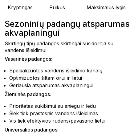
Kryptingas
Puikus
Maksimalus lygis
Sezoninių padangų atsparumas
akvaplaningui
Skirtingų tipų padangos skirtingai susidoroja su
vandens išleidimu:
Vasarinės padangos:
Specializuotos vandens išleidimo kanalų
Optimizuotos šiltam orui ir lietui
Geriausia atsparumas akvaplaningui
Žieminės padangos:
Prioritetas sukibimui su sniegu ir ledu
Šiek tiek prastesnis vandens išleidimas
Vis tiek efektyvios rudens/pavasario lietui
Universalios padangos: