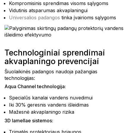
Kompromisinis sprendimas visoms sąlygoms
Vidutinis atsparumas akvaplaningui
Universalios padangos
tinka įvairioms sąlygoms
Technologiniai sprendimai
akvaplaningo prevencijai
Šiuolaikinės padangos naudoja pažangias
technologijas:
Aqua Channel technologija:
Specialūs kanalai vandens nuvedimui
Iki 30% geresnis vandens išleidimas
Mažesnė akvaplaningo rizika
3D lamellae sistemos:
Trimatės protektoriaus briaunos