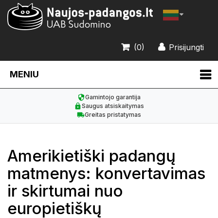
(0)
Prisijungti
MENIU
Gamintojo garantija
Saugus atsiskaitymas
Greitas pristatymas
Amerikietiški padangų
matmenys: konvertavimas
ir skirtumai nuo
europietiškų