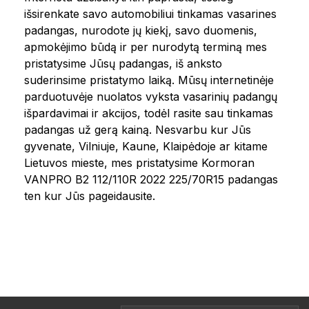
išsirenkate savo automobiliui tinkamas vasarines
padangas, nurodote jų kiekį, savo duomenis,
apmokėjimo būdą ir per nurodytą terminą mes
pristatysime Jūsų padangas, iš anksto
suderinsime pristatymo laiką. Mūsų internetinėje
parduotuvėje nuolatos vyksta vasarinių padangų
išpardavimai ir akcijos, todėl rasite sau tinkamas
padangas už gerą kainą. Nesvarbu kur Jūs
gyvenate, Vilniuje, Kaune, Klaipėdoje ar kitame
Lietuvos mieste, mes pristatysime Kormoran
VANPRO B2 112/110R 2022 225/70R15 padangas
ten kur Jūs pageidausite.