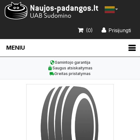
(0)
Prisijungti
MENIU
Gamintojo garantija
Saugus atsiskaitymas
Greitas pristatymas