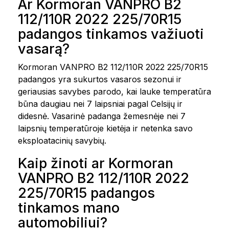
Ar Kormoran VANPRO B2
112/110R 2022 225/70R15
padangos tinkamos važiuoti
vasarą?
Kormoran VANPRO B2 112/110R 2022 225/70R15
padangos yra sukurtos vasaros sezonui ir
geriausias savybes parodo, kai lauke temperatūra
būna daugiau nei 7 laipsniai pagal Celsijų ir
didesnė. Vasarinė padanga žemesnėje nei 7
laipsnių temperatūroje kietėja ir netenka savo
eksploatacinių savybių.
Kaip žinoti ar Kormoran
VANPRO B2 112/110R 2022
225/70R15 padangos
tinkamos mano
automobiliui?