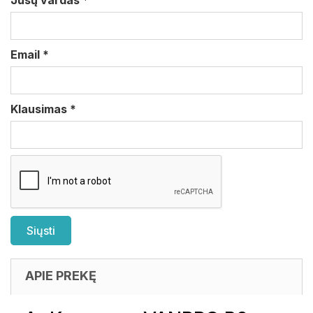
Jūsų vardas
*
Email
*
Klausimas
*
APIE PREKĘ