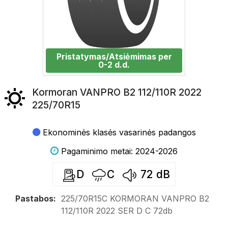
Pristatymas/Atsiėmimas per
0-2 d.d.
Kormoran VANPRO B2 112/110R 2022
225/70R15
Ekonominės klasės vasarinės padangos
Pagaminimo metai: 2024-2026
D
C
72
dB
Pastabos:
225/70R15C KORMORAN VANPRO B2
112/110R 2022 SER D C 72db