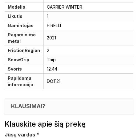
Modelis
CARRIER WINTER
Likutis
1
Gamintojas
PIRELLI
Pagaminimo
2021
metai
FrictionRegion
2
SnowGrip
Taip
Svoris
12.44
Papildoma
DOT21
informacija
KLAUSIMAI?
Klauskite apie šią prekę
Jūsų vardas
*