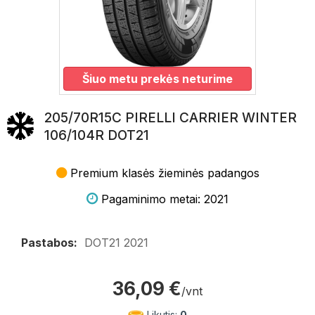
Šiuo metu prekės neturime
205/70R15C PIRELLI CARRIER WINTER
106/104R DOT21
Premium klasės žieminės padangos
Pagaminimo metai: 2021
Pastabos:
DOT21 2021
36,09 €
/vnt
Likutis:
0