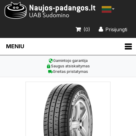
(0)
Prisijungti
MENIU
Gamintojo garantija
Saugus atsiskaitymas
Greitas pristatymas