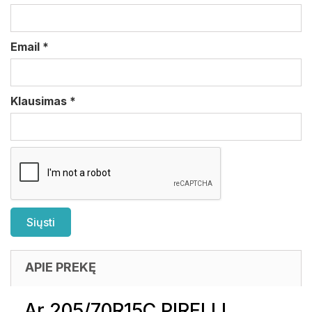
Email
*
Klausimas
*
APIE PREKĘ
Ar 205/70R15C PIRELLI