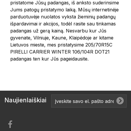
pristatome Jūsų padangas, iš anksto suderinsime
Jums patogų pristatymo laiką. Mūsų internetinėje
parduotuvėje nuolatos vyksta žieminių padangų
išpardavimai ir akcijos, todėl rasite sau tinkamas
padangas už gerą kainą. Nesvarbu kur Jūs
gyvenate, Vilniuje, Kaune, Klaipėdoje ar kitame
Lietuvos mieste, mes pristatysime 205/70R15C
PIRELLI CARRIER WINTER 106/104R DOT21
padangas ten kur Jūs pageidausite.
Naujienlaiškiai