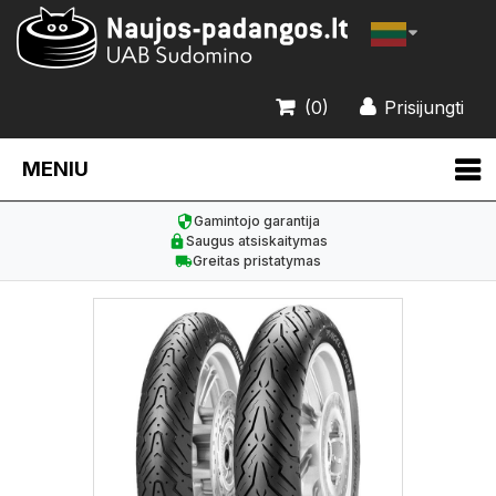
(0)
Prisijungti
MENIU
Gamintojo garantija
Saugus atsiskaitymas
Greitas pristatymas