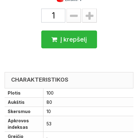
Į krepšelį
CHARAKTERISTIKOS
Plotis
100
Aukštis
80
Skersmuo
10
Apkrovos
53
indeksas
Greičio