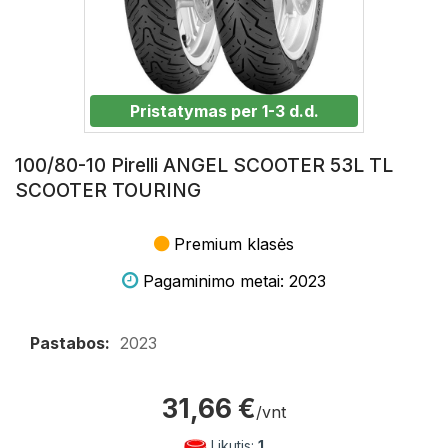
Pristatymas per 1-3 d.d.
100/80-10 Pirelli ANGEL SCOOTER 53L TL
SCOOTER TOURING
Premium klasės
Pagaminimo metai: 2023
Pastabos:
2023
31,66 €
/vnt
Likutis:
1