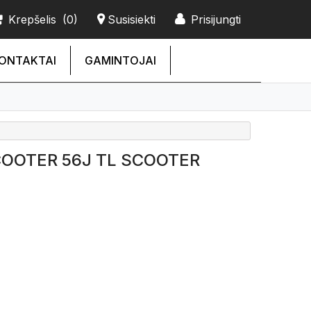
Krepšelis
(0)
Susisiekti
Prisijungti
ONTAKTAI
GAMINTOJAI
 SCOOTER 56J TL SCOOTER