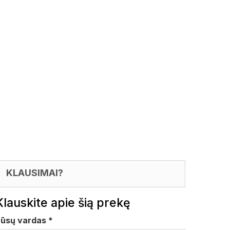
KLAUSIMAI?
Klauskite apie šią prekę
Jūsų vardas
*