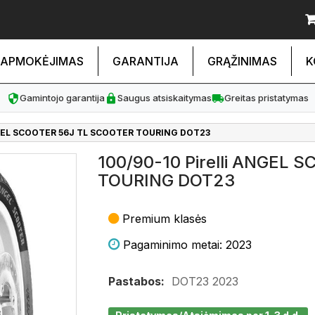
APMOKĖJIMAS
GARANTIJA
GRĄŽINIMAS
K
Gamintojo garantija
Saugus atsiskaitymas
Greitas pristatymas
NGEL SCOOTER 56J TL SCOOTER TOURING DOT23
100/90-10 Pirelli ANGEL
TOURING DOT23
Premium klasės
Pagaminimo metai: 2023
Pastabos:
DOT23 2023