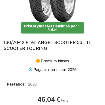
Pristatymas/Atsiėmimas per 1-
3 d.d.
130/70-12 Pirelli ANGEL SCOOTER 56L TL
SCOOTER TOURING
Premium klasės
Pagaminimo metai: 2026
Pastabos:
2026
46,04 €
/vnt