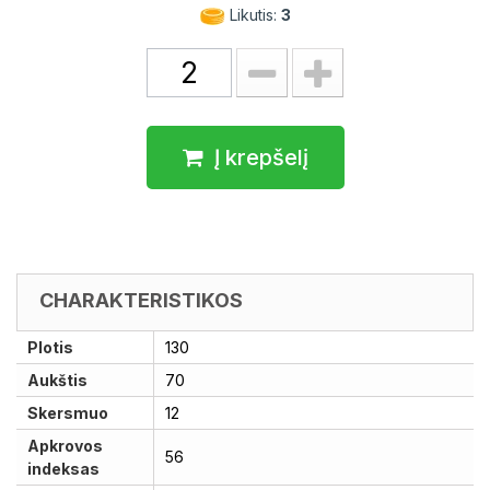
Likutis:
3
Į krepšelį
CHARAKTERISTIKOS
Plotis
130
Aukštis
70
Skersmuo
12
Apkrovos
56
indeksas