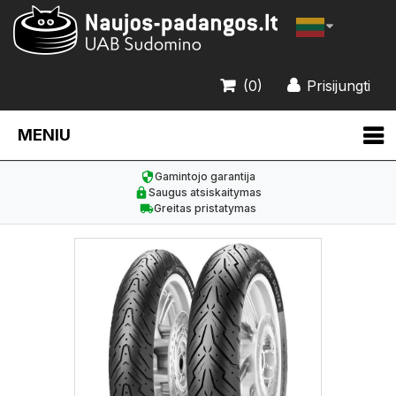
(0)
Prisijungti
MENIU
Gamintojo garantija
Saugus atsiskaitymas
Greitas pristatymas