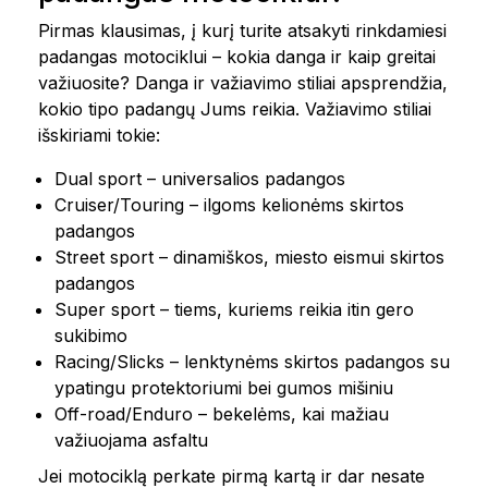
Pirmas klausimas, į kurį turite atsakyti rinkdamiesi
padangas motociklui – kokia danga ir kaip greitai
važiuosite? Danga ir važiavimo stiliai apsprendžia,
kokio tipo padangų Jums reikia. Važiavimo stiliai
išskiriami tokie:
Dual sport – universalios padangos
Cruiser/Touring – ilgoms kelionėms skirtos
padangos
Street sport – dinamiškos, miesto eismui skirtos
padangos
Super sport – tiems, kuriems reikia itin gero
sukibimo
Racing/Slicks – lenktynėms skirtos padangos su
ypatingu protektoriumi bei gumos mišiniu
Off-road/Enduro – bekelėms, kai mažiau
važiuojama asfaltu
Jei motociklą perkate pirmą kartą ir dar nesate