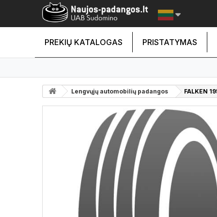
PREKIŲ KATALOGAS
PRISTATYMAS
Lengvųjų automobilių padangos
FALKEN 19