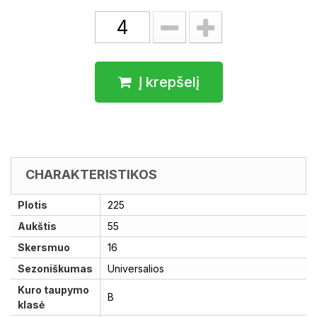
Į krepšelį
CHARAKTERISTIKOS
Plotis
225
Aukštis
55
Skersmuo
16
Sezoniškumas
Universalios
Kuro taupymo
B
klasė