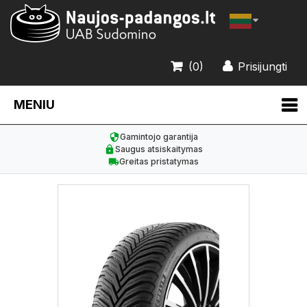
(0)
Prisijungti
MENIU
Gamintojo garantija
Saugus atsiskaitymas
Greitas pristatymas