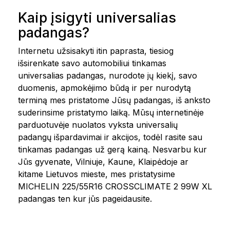
Kaip įsigyti universalias
padangas?
Internetu užsisakyti itin paprasta, tiesiog
išsirenkate savo automobiliui tinkamas
universalias padangas, nurodote jų kiekį, savo
duomenis, apmokėjimo būdą ir per nurodytą
terminą mes pristatome Jūsų padangas, iš anksto
suderinsime pristatymo laiką. Mūsų internetinėje
parduotuvėje nuolatos vyksta universalių
padangų išpardavimai ir akcijos, todėl rasite sau
tinkamas padangas už gerą kainą. Nesvarbu kur
Jūs gyvenate, Vilniuje, Kaune, Klaipėdoje ar
kitame Lietuvos mieste, mes pristatysime
MICHELIN 225/55R16 CROSSCLIMATE 2 99W XL
padangas ten kur jūs pageidausite.