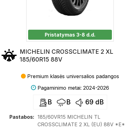
Pristatymas 3-8 d.d.
MICHELIN CROSSCLIMATE 2 XL
185/60R15 88V
Premium klasės universalios padangos
Pagaminimo metai: 2024-2026
B
B
69
dB
Pastabos:
185/60VR15 MICHELIN TL
CROSSCLIMATE 2 XL (EU) 88V *E*