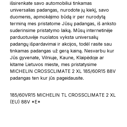
išsirenkate savo automobiliui tinkamas
universalias padangas, nurodote jų kiekį, savo
duomenis, apmokėjimo būdą ir per nurodytą
terminą mes pristatome Jūsų padangas, iš anksto
suderinsime pristatymo laiką. Mūsų internetinėje
parduotuvėje nuolatos vyksta universalių
padangų išpardavimai ir akcijos, todėl rasite sau
tinkamas padangas už gerą kainą. Nesvarbu kur
Jūs gyvenate, Vilniuje, Kaune, Klaipėdoje ar
kitame Lietuvos mieste, mes pristatysime
MICHELIN CROSSCLIMATE 2 XL 185/60R15 88V
padangas ten kur jūs pageidausite.
185/60VR15 MICHELIN TL CROSSCLIMATE 2 XL
(EU) 88V *E*