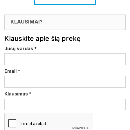
KLAUSIMAI?
Klauskite apie šią prekę
Jūsų vardas
*
Email
*
Klausimas
*