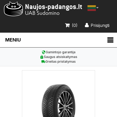
(0)
Prisijungti
MENIU
Gamintojo garantija
Saugus atsiskaitymas
Greitas pristatymas