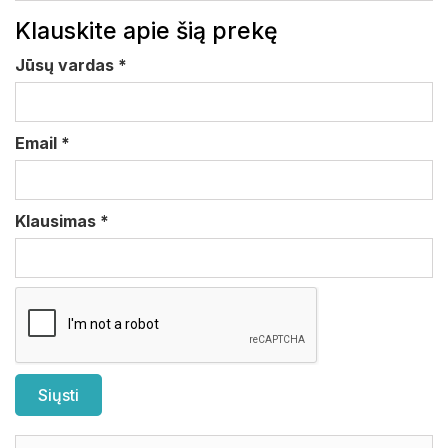
Klauskite apie šią prekę
Jūsų vardas
*
Email
*
Klausimas
*