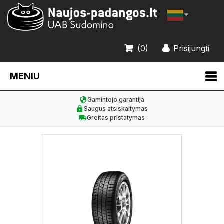
(0)
Prisijungti
MENIU
Gamintojo garantija
Saugus atsiskaitymas
Greitas pristatymas