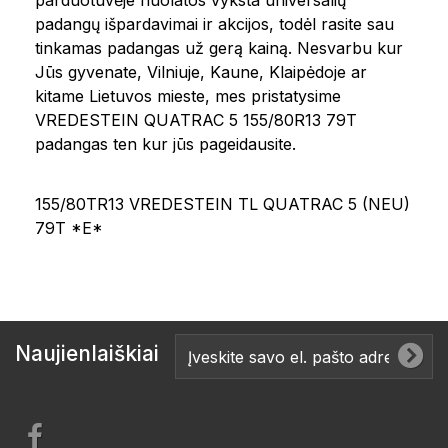
parduotuvėje nuolatos vyksta universalių
padangų išpardavimai ir akcijos, todėl rasite sau
tinkamas padangas už gerą kainą. Nesvarbu kur
Jūs gyvenate, Vilniuje, Kaune, Klaipėdoje ar
kitame Lietuvos mieste, mes pristatysime
VREDESTEIN QUATRAC 5 155/80R13 79T
padangas ten kur jūs pageidausite.
155/80TR13 VREDESTEIN TL QUATRAC 5 (NEU)
79T *E*
Naujienlaiškiai