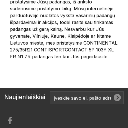
pristatysime Jūsų padangas, iš anksto
suderinsime pristatymo laiką. Mūsų internetinėje
parduotuvėje nuolatos vyksta vasarinių padangų
išpardavimai ir akcijos, todėl rasite sau tinkamas
padangas už gerą kainą. Nesvarbu kur Jūs
gyvenate, Vilniuje, Kaune, Klaipėdoje ar kitame
Lietuvos mieste, mes pristatysime CONTINENTAL
275/35R21 CONTISPORTCONTACT 5P 103Y XL
FR N1 ZR padangas ten kur Jūs pageidausite.
Naujienlaiškiai