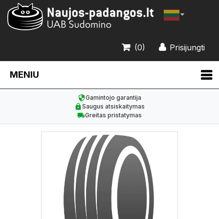
(0)
Prisijungti
MENIU
Gamintojo garantija
Saugus atsiskaitymas
Greitas pristatymas