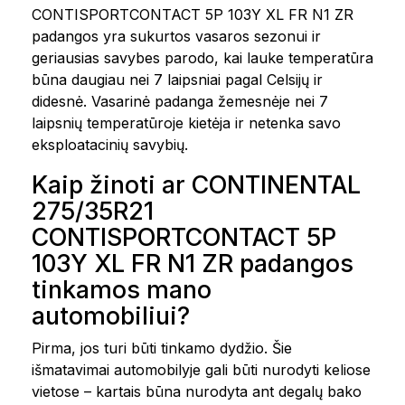
CONTISPORTCONTACT 5P 103Y XL FR N1 ZR
padangos yra sukurtos vasaros sezonui ir
geriausias savybes parodo, kai lauke temperatūra
būna daugiau nei 7 laipsniai pagal Celsijų ir
didesnė. Vasarinė padanga žemesnėje nei 7
laipsnių temperatūroje kietėja ir netenka savo
eksploatacinių savybių.
Kaip žinoti ar CONTINENTAL
275/35R21
CONTISPORTCONTACT 5P
103Y XL FR N1 ZR padangos
tinkamos mano
automobiliui?
Pirma, jos turi būti tinkamo dydžio. Šie
išmatavimai automobilyje gali būti nurodyti keliose
vietose – kartais būna nurodyta ant degalų bako