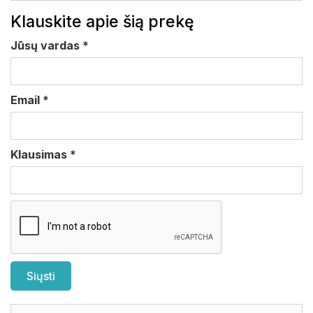
Klauskite apie šią prekę
Jūsų vardas
*
Email
*
Klausimas
*