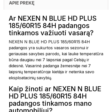
APIE PREKĘ
Ar NEXEN N BLUE HD PLUS
185/60R15 84H padangos
tinkamos važiuoti vasarą?
NEXEN N BLUE HD PLUS 185/60R15 84H
padangos yra sukurtos vasaros sezonui ir
geriausias savybes parodo, kai lauke temperatūra
būna daugiau nei 7 laipsniai pagal Celsijų ir
didesnė. Vasarinė padanga žemesnėje nei 7
laipsnių temperatūroje kietėja ir netenka savo
eksploatacinių savybių.
Kaip žinoti ar NEXEN N BLUE
HD PLUS 185/60R15 84H
padangos tinkamos mano
automobiliui?