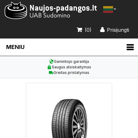
(0)
Prisijungti
MENIU
Gamintojo garantija
Saugus atsiskaitymas
Greitas pristatymas