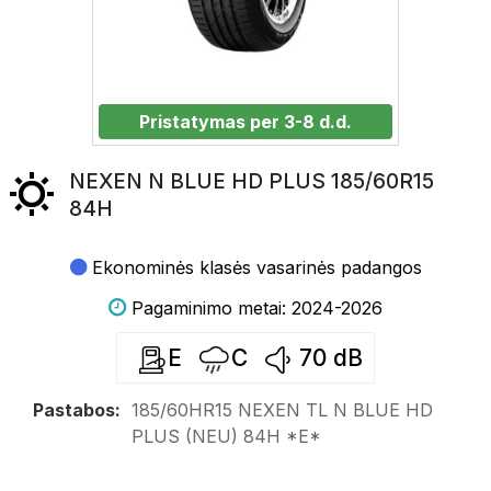
Pristatymas per 3-8 d.d.
NEXEN N BLUE HD PLUS 185/60R15
84H
Ekonominės klasės vasarinės padangos
Pagaminimo metai: 2024-2026
E
C
70
dB
Pastabos:
185/60HR15 NEXEN TL N BLUE HD
PLUS (NEU) 84H *E*