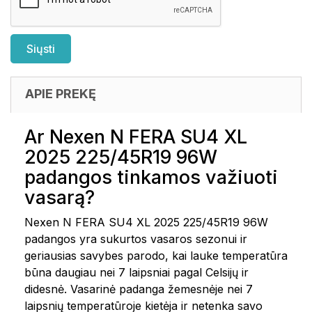
APIE PREKĘ
Ar Nexen N FERA SU4 XL
2025 225/45R19 96W
padangos tinkamos važiuoti
vasarą?
Nexen N FERA SU4 XL 2025 225/45R19 96W
padangos yra sukurtos vasaros sezonui ir
geriausias savybes parodo, kai lauke temperatūra
būna daugiau nei 7 laipsniai pagal Celsijų ir
didesnė. Vasarinė padanga žemesnėje nei 7
laipsnių temperatūroje kietėja ir netenka savo