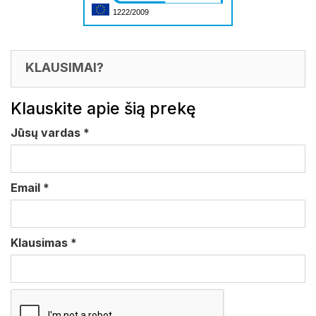
1222/2009
KLAUSIMAI?
Klauskite apie šią prekę
Jūsų vardas
*
Email
*
Klausimas
*