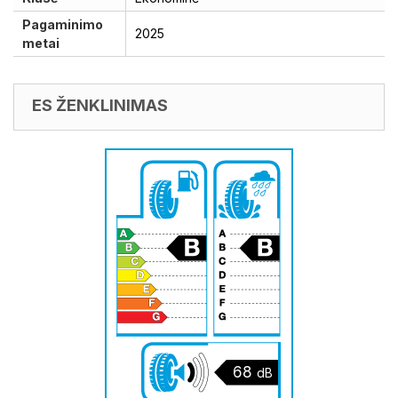
Pagaminimo
2025
metai
ES ŽENKLINIMAS
68
dB