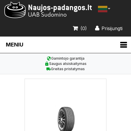
(0)
Prisijungti
MENIU
Gamintojo garantija
Saugus atsiskaitymas
Greitas pristatymas