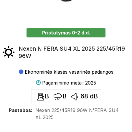
Pristatymas 0-2 d.d.
Nexen N FERA SU4 XL 2025 225/45R19
96W
Ekonominės klasės vasarinės padangos
Pagaminimo metai: 2025
B
B
68
dB
Pastabos:
Nexen 225/45R19 96W N'FERA SU4
XL 2025